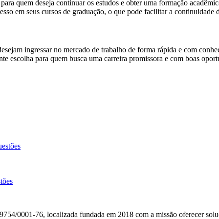
 para quem deseja continuar os estudos e obter uma formação acadêmic
sso em seus cursos de graduação, o que pode facilitar a continuidade 
 desejam ingressar no mercado de trabalho de forma rápida e com conhe
lente escolha para quem busca uma carreira promissora e com boas opor
stões
ões
54/0001-76, localizada fundada em 2018 com a missão oferecer soluçõe