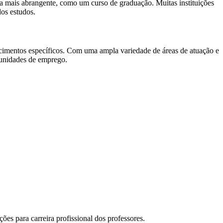
a mais abrangente, como um curso de graduação. Muitas instituições
dos estudos.
cimentos específicos. Com uma ampla variedade de áreas de atuação e
tunidades de emprego.
s para carreira profissional dos professores.