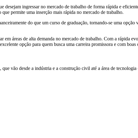
ue desejam ingressar no mercado de trabalho de forma rápida e eficiente
o que permite uma inserção mais rápida no mercado de trabalho.
inanceiramente do que um curso de graduação, tornando-se uma opção v
zar em áreas de alta demanda no mercado de trabalho. Com a rápida evol
a excelente opção para quem busca uma carreira promissora e com boas
que vão desde a indústria e a construção civil até a área de tecnolog