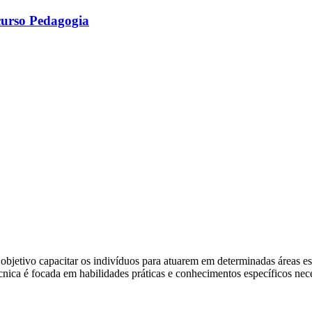
urso Pedagogia
objetivo capacitar os indivíduos para atuarem em determinadas áreas e
écnica é focada em habilidades práticas e conhecimentos específicos nec