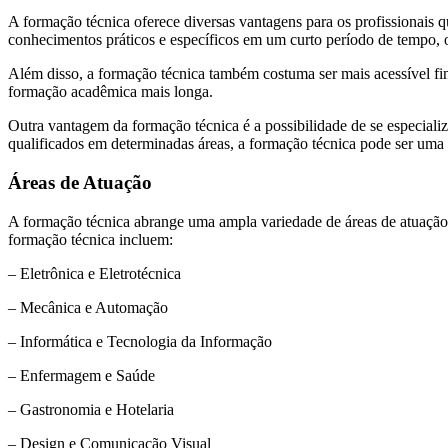
A formação técnica oferece diversas vantagens para os profissionais q
conhecimentos práticos e específicos em um curto período de tempo, 
Além disso, a formação técnica também costuma ser mais acessível f
formação acadêmica mais longa.
Outra vantagem da formação técnica é a possibilidade de se especiali
qualificados em determinadas áreas, a formação técnica pode ser um
Áreas de Atuação
A formação técnica abrange uma ampla variedade de áreas de atuação, 
formação técnica incluem:
– Eletrônica e Eletrotécnica
– Mecânica e Automação
– Informática e Tecnologia da Informação
– Enfermagem e Saúde
– Gastronomia e Hotelaria
– Design e Comunicação Visual