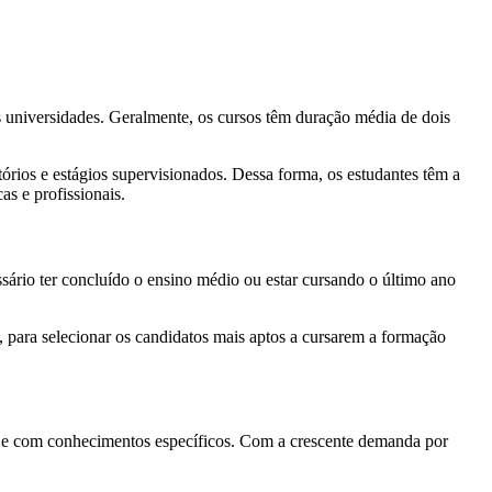
as universidades. Geralmente, os cursos têm duração média de dois
órios e estágios supervisionados. Dessa forma, os estudantes têm a
as e profissionais.
ssário ter concluído o ensino médio ou estar cursando o último ano
, para selecionar os candidatos mais aptos a cursarem a formação
da e com conhecimentos específicos. Com a crescente demanda por