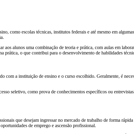
nsino, como escolas técnicas, institutos federais e até mesmo em algum
ia.
ar aos alunos uma combinação de teoria e prática, com aulas em laborat
a prática, o que contribui para o desenvolvimento de habilidades técnic
do com a instituição de ensino e o curso escolhido. Geralmente, é nece
cesso seletivo, como prova de conhecimentos específicos ou entrevistas
ofissionais que desejam ingressar no mercado de trabalho de forma rápi
as oportunidades de emprego e ascensão profissional.