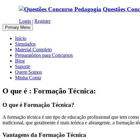
Skip
Questões Conc
to
content
Login
|
Register
Primary Menu
Início
Simulados
Material Completo
Preparatórios para Concursos
Blog
Suporte
Quem Somos
Minha Conta
O que é : Formação Técnica:
O que é Formação Técnica?
A formação técnica é um tipo de educação profissional que tem como 
tradicional, que geralmente é mais teórica e abrangente, a formação t
Vantagens da Formação Técnica