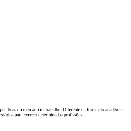
specíficas do mercado de trabalho. Diferente da formação acadêmica
essários para exercer determinadas profissões.