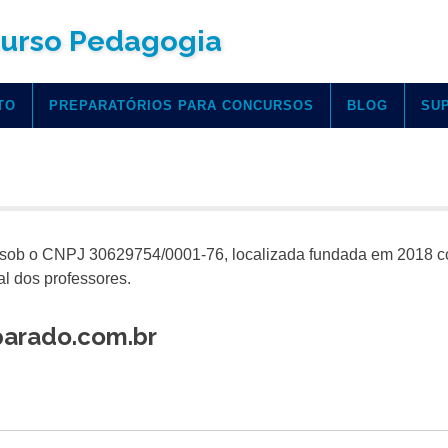
urso Pedagogia
TO
PREPARATÓRIOS PARA CONCURSOS
BLOG
SU
 sob o CNPJ 30629754/0001-76, localizada fundada em 2018 
al dos professores.
parado.com.br