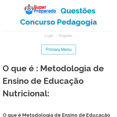
Skip
Questões
to
content
Concurso Pedagogia
Login
|
Register
Primary Menu
O que é : Metodologia de
Ensino de Educação
Nutricional:
O que é Metodologia de Ensino de Educação