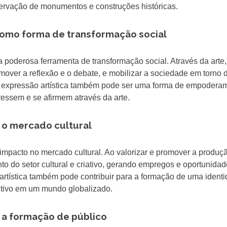
servação de monumentos e construções históricas.
 como forma de transformação social
a poderosa ferramenta de transformação social. Através da arte,
omover a reflexão e o debate, e mobilizar a sociedade em torno 
da expressão artística também pode ser uma forma de empodera
essem e se afirmem através da arte.
e o mercado cultural
impacto no mercado cultural. Ao valorizar e promover a produç
ento do setor cultural e criativo, gerando empregos e oportunida
artística também pode contribuir para a formação de uma ident
titivo em um mundo globalizado.
e a formação de público