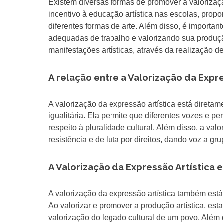
Existem diversas formas de promover a valorizaç
incentivo à educação artística nas escolas, pro
diferentes formas de arte. Além disso, é importan
adequadas de trabalho e valorizando sua produçã
manifestações artísticas, através da realização de
A relação entre a Valorização da Expr
A valorização da expressão artística está direta
igualitária. Ela permite que diferentes vozes e 
respeito à pluralidade cultural. Além disso, a va
resistência e de luta por direitos, dando voz a g
A Valorização da Expressão Artística 
A valorização da expressão artística também está
Ao valorizar e promover a produção artística, es
valorização do legado cultural de um povo. Além 