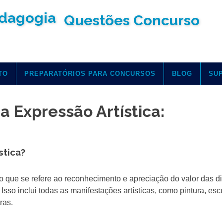
Questões Concurso
TO
PREPARATÓRIOS PARA CONCURSOS
BLOG
SU
a Expressão Artística:
stica?
to que se refere ao reconhecimento e apreciação do valor das di
sso inclui todas as manifestações artísticas, como pintura, escu
ras.