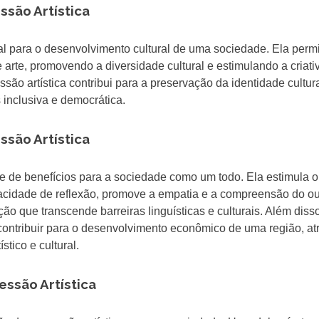
ssão Artística
al para o desenvolvimento cultural de uma sociedade. Ela perm
arte, promovendo a diversidade cultural e estimulando a criati
são artística contribui para a preservação da identidade cultur
inclusiva e democrática.
ssão Artística
rie de benefícios para a sociedade como um todo. Ela estimula o
acidade de reflexão, promove a empatia e a compreensão do ou
 que transcende barreiras linguísticas e culturais. Além disso
contribuir para o desenvolvimento econômico de uma região, at
stico e cultural.
ssão Artística