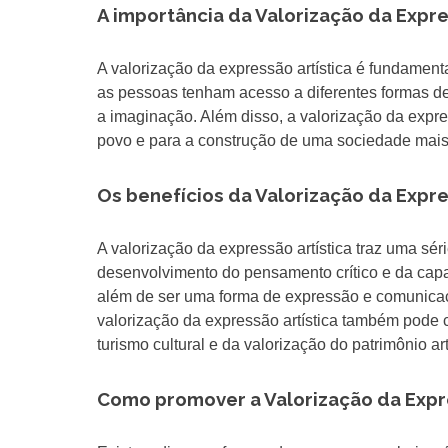
A importância da Valorização da Expre
A valorização da expressão artística é fundament
as pessoas tenham acesso a diferentes formas de 
a imaginação. Além disso, a valorização da expres
povo e para a construção de uma sociedade mais 
Os benefícios da Valorização da Expre
A valorização da expressão artística traz uma sé
desenvolvimento do pensamento crítico e da cap
além de ser uma forma de expressão e comunicação
valorização da expressão artística também pode 
turismo cultural e da valorização do patrimônio artí
Como promover a Valorização da Expre