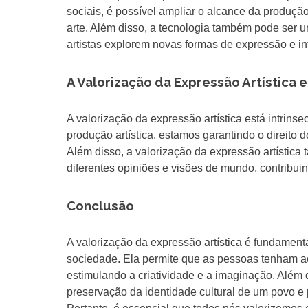
sociais, é possível ampliar o alcance da produçã
arte. Além disso, a tecnologia também pode ser u
artistas explorem novas formas de expressão e in
A Valorização da Expressão Artística 
A valorização da expressão artística está intrins
produção artística, estamos garantindo o direito 
Além disso, a valorização da expressão artística
diferentes opiniões e visões de mundo, contribui
Conclusão
A valorização da expressão artística é fundament
sociedade. Ela permite que as pessoas tenham ac
estimulando a criatividade e a imaginação. Além d
preservação da identidade cultural de um povo e