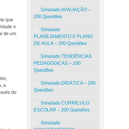
Simulado AVALIAÇÃO –
200 Questões
ite que
vidade e
Simulado
al de um
PLANEJAMENTO E PLANO
DE AULA – 200 Questões
Simulado TENDÊNCIAS
PEDAGÓGICAS – 200
Questões
tro,
Simulado DIDÁTICA – 200
, a
Questões
ravés do
Simulado CURRÍCULO
ESCOLAR – 200 Questões
Simulado