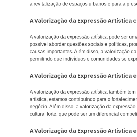
a revitalização de espaços urbanos e para a pre
A Valorização da Expressão Artística
A valorização da expressão artística pode ser um
possível abordar questões sociais e políticas, pr
causas importantes. Além disso, a valorização 
permitindo que indivíduos e comunidades se expr
A Valorização da Expressão Artística 
A valorização da expressão artística também tem 
artística, estamos contribuindo para o fortalecim
negócio. Além disso, a valorização da expressão 
cultural forte, que pode ser um diferencial compe
A Valorização da Expressão Artística 