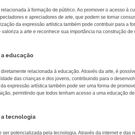
 relacionada à formação de público. Ao promover o acesso à cu
spectadores e apreciadores de arte, que podem se tornar cons
orização da expressão artística também pode contribuir para a f
ue valoriza a arte e reconhece sua importância na construção de
e a educação
 diretamente relacionada à educação. Através da arte, é possív
ilidade das crianças e dos jovens, contribuindo para o desenvo
ão da expressão artística também pode ser uma forma de promove
cação, permitindo que todos tenham acesso a uma educação de
 a tecnologia
ser potencializada pela tecnologia. Através da internet e das 