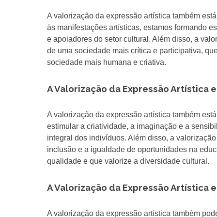
A valorização da expressão artística também está
às manifestações artísticas, estamos formando e
e apoiadores do setor cultural. Além disso, a val
de uma sociedade mais crítica e participativa, q
sociedade mais humana e criativa.
A Valorização da Expressão Artística 
A valorização da expressão artística também está
estimular a criatividade, a imaginação e a sensib
integral dos indivíduos. Além disso, a valorizaç
inclusão e a igualdade de oportunidades na edu
qualidade e que valorize a diversidade cultural.
A Valorização da Expressão Artística e
A valorização da expressão artística também pode 