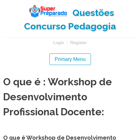
Skip
Questões
to
content
Concurso Pedagogia
Login
|
Register
Primary Menu
O que é : Workshop de
Desenvolvimento
Profissional Docente:
O que é Workshop de Desenvolvimento