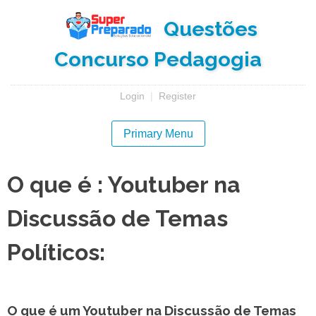
Skip
Questões
to
content
Concurso Pedagogia
Login
|
Register
Primary Menu
O que é : Youtuber na
Discussão de Temas
Políticos:
O que é um Youtuber na Discussão de Temas