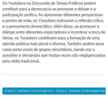
Os Youtubers na Discussão de Temas Políticos podem
contribuir para a democracia ao promover o debate e a
participação política. Ao apresentar diferentes perspectivas
e pontos de vista, os Youtubers estimulam a reflexão crítica
e o pensamento democrático. Além disso, ao promover o
diálogo entre diferentes espectadores e incentivar a troca de
ideias, os Youtubers contribuem para a formação de uma
opinião pública mais plural e diversa. Também podem atuar
como porta-vozes de grupos minoritários, dando voz a
questões e demandas que muitas vezes são negligenciadas
pela mídia tradicional.
Navegação
O que é : Youtuber na Promoção de Habilidades Socioemocionais:
O que é : Youtuber na Abordagem de As
de
Post