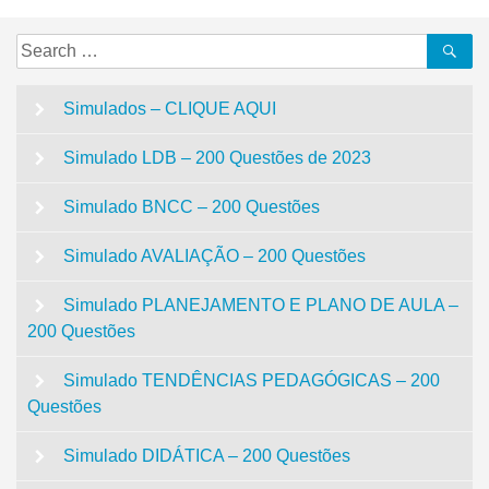
Search
Se
for:
Simulados – CLIQUE AQUI
Simulado LDB – 200 Questões de 2023
Simulado BNCC – 200 Questões
Simulado AVALIAÇÃO – 200 Questões
Simulado PLANEJAMENTO E PLANO DE AULA –
200 Questões
Simulado TENDÊNCIAS PEDAGÓGICAS – 200
Questões
Simulado DIDÁTICA – 200 Questões