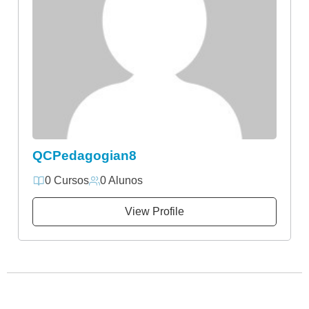
QCPedagogian8
0 Cursos
0 Alunos
View Profile