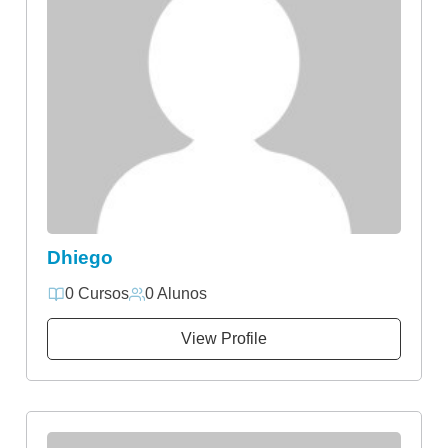
Dhiego
0 Cursos
0 Alunos
View Profile