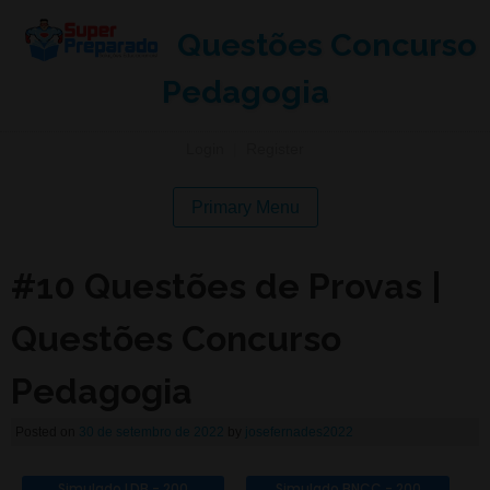
Questões Concurso
Pedagogia
Login
|
Register
Primary Menu
#10 Questões de Provas |
Questões Concurso
Pedagogia
Posted on
30 de setembro de 2022
by
josefernades2022
Simulado LDB - 200
Simulado BNCC - 200