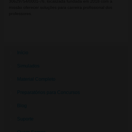
30629754/0001-76, localizada fundada em 2018 com a
missão oferecer soluções para carreira profissional dos
professores.
Início
Simulados
Material Completo
Preparatórios para Concursos
Blog
Suporte