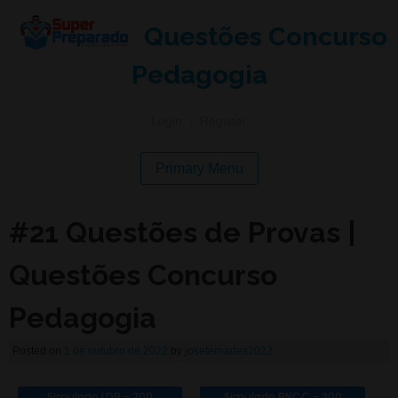
Questões Concurso
Pedagogia
Login
|
Register
Primary Menu
#21 Questões de Provas |
Questões Concurso
Pedagogia
Posted on
1 de outubro de 2022
by
josefernades2022
Simulado LDB - 200
Simulado BNCC - 200