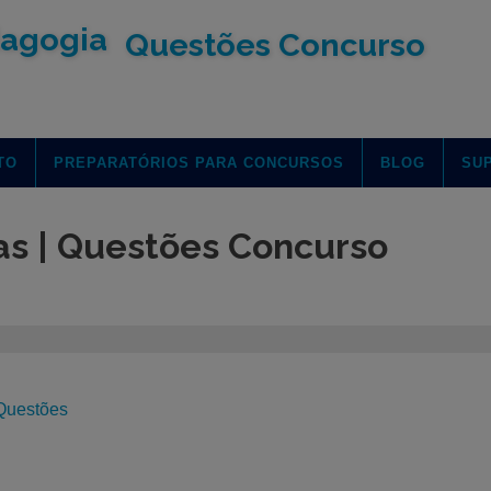
Questões Concurso
TO
PREPARATÓRIOS PARA CONCURSOS
BLOG
SU
as | Questões Concurso
uestões