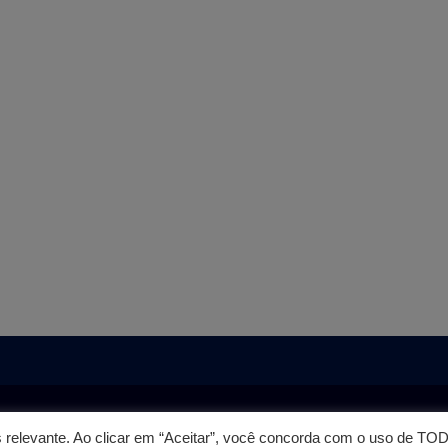
 PREPARADO
 relevante. Ao clicar em “Aceitar”, você concorda com o uso de T