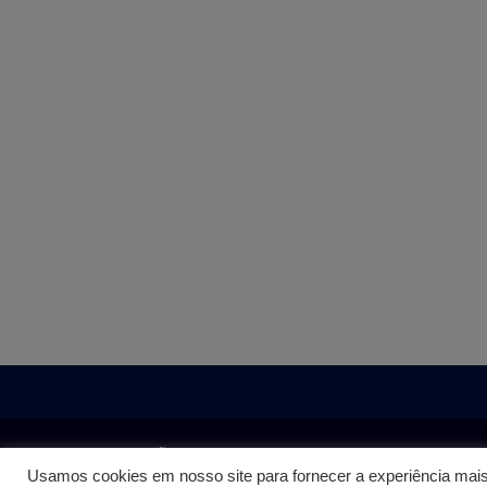
QUESTÕES CONCURSO PEDAGOGIA | SUPER
Usamos cookies em nosso site para fornecer a experiência mais