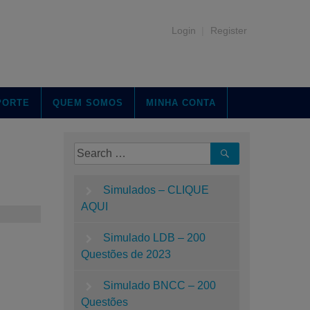
Login
|
Register
PORTE
QUEM SOMOS
MINHA CONTA
Search
Search
for:
Simulados – CLIQUE
AQUI
Simulado LDB – 200
Questões de 2023
Simulado BNCC – 200
Questões