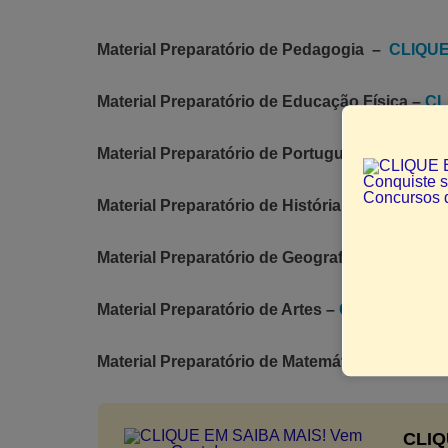
Material Preparatório de Pedagogia –
CLIQUE
Material Preparatório de Educação Física –
CL
Material Preparatório de Português –
CLIQUE 
Material Preparatório de História –
CLIQUE AQ
Material Preparatório de Geografia –
CLIQUE 
Material Preparatório de Artes –
CLIQUE AQUI
Material Preparatório de Matemática –
CLIQUE
CLIQ