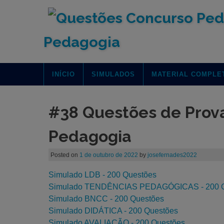
Skip
to
content
Pedagogia
INÍCIO
SIMULADOS
MATERIAL COMPLE
#38 Questões de Prov
Pedagogia
Posted on
1 de outubro de 2022
by
josefernades2022
Simulado LDB - 200 Questões
Simulado TENDÊNCIAS PEDAGÓGICAS - 200 Q
Simulado BNCC - 200 Questões
Simulado DIDÁTICA - 200 Questões
Simulado AVALIAÇÃO - 200 Questões