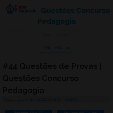
Questões Concurso
Pedagogia
Login
|
Register
Primary Menu
#44 Questões de Provas |
Questões Concurso
Pedagogia
Posted on
1 de outubro de 2022
by
josefernades2022
Simulado LDB - 200
Simulado BNCC - 200