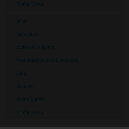
Minha Conta
Início
Simulados
Material Completo
Preparatórios para Concursos
Blog
Suporte
Quem Somos
Minha Conta