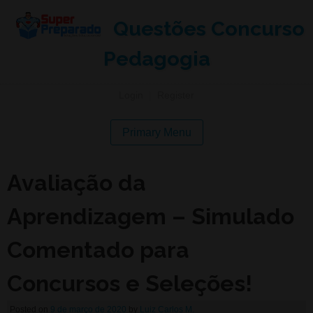
Questões Concurso
Pedagogia
Login
|
Register
Primary Menu
Avaliação da
Aprendizagem – Simulado
Comentado para
Concursos e Seleções!
Posted on
9 de março de 2020
by
Luiz Carlos M.