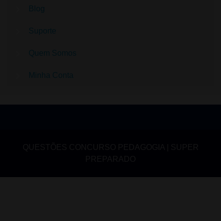
Blog
Suporte
Quem Somos
Minha Conta
QUESTÕES CONCURSO PEDAGOGIA | SUPER
PREPARADO