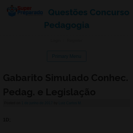
Questões Concurso
Pedagogia
Login
|
Register
Primary Menu
Gabarito Simulado Conhec.
Pedag. e Legislação
Posted on
1 de junho de 2017
by
Luiz Carlos M.
1D;