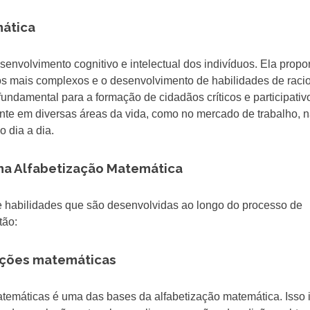
mática
senvolvimento cognitivo e intelectual dos indivíduos. Ela propo
s mais complexos e o desenvolvimento de habilidades de racio
fundamental para a formação de cidadãos críticos e participativ
nte em diversas áreas da vida, como no mercado de trabalho, 
 dia a dia.
 na Alfabetização Matemática
e habilidades que são desenvolvidas ao longo do processo de
tão:
ações matemáticas
máticas é uma das bases da alfabetização matemática. Isso i