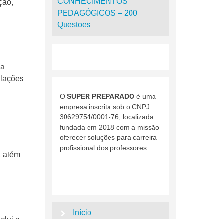
CONHECIMENTOS
ção,
PEDAGÓGICOS – 200
Questões
na
elações
O
SUPER PREPARADO
é uma
empresa inscrita sob o CNPJ
30629754/0001-76, localizada
fundada em 2018 com a missão
oferecer soluções para carreira
profissional dos professores.
, além
Início