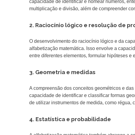
capacidade de identificar e nomear números, ente
multiplicação e divisão, além de compreender co
2. Raciocínio lógico e resolução de p
O desenvolvimento do raciocínio lógico e da cap
alfabetização matemática. Isso envolve a capacid
entre diferentes elementos, formular hipóteses e
3. Geometria e medidas
A compreensão dos conceitos geométricos e das m
capacidade de identificar e classificar formas g
de utilizar instrumentos de medida, como régua, 
4. Estatística e probabilidade