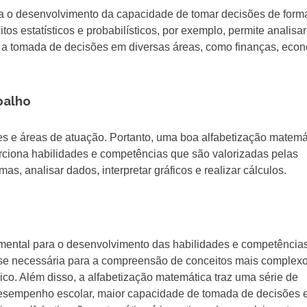
ra o desenvolvimento da capacidade de tomar decisões de form
os estatísticos e probabilísticos, por exemplo, permite analisa
do a tomada de decisões em diversas áreas, como finanças, eco
balho
es e áreas de atuação. Portanto, uma boa alfabetização matemá
orciona habilidades e competências que são valorizadas pelas
, analisar dados, interpretar gráficos e realizar cálculos.
mental para o desenvolvimento das habilidades e competência
ase necessária para a compreensão de conceitos mais complexo
ico. Além disso, a alfabetização matemática traz uma série de
desempenho escolar, maior capacidade de tomada de decisões 