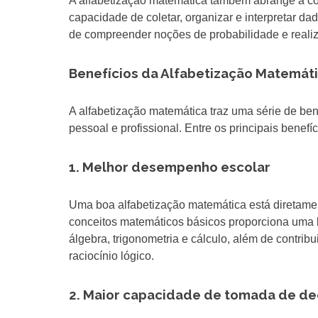
A alfabetização matemática também abrange a comp
capacidade de coletar, organizar e interpretar dad
de compreender noções de probabilidade e realiz
Benefícios da Alfabetização Matemát
A alfabetização matemática traz uma série de ben
pessoal e profissional. Entre os principais benefíc
1. Melhor desempenho escolar
Uma boa alfabetização matemática está diretame
conceitos matemáticos básicos proporciona uma
álgebra, trigonometria e cálculo, além de contri
raciocínio lógico.
2. Maior capacidade de tomada de de