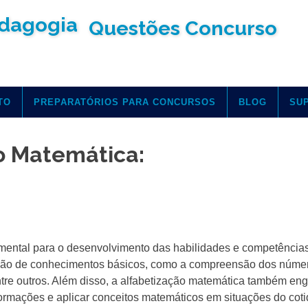
Questões Concurso
TO
PREPARATÓRIOS PARA CONCURSOS
BLOG
SU
ão Matemática:
mental para o desenvolvimento das habilidades e competência
ição de conhecimentos básicos, como a compreensão dos núme
ntre outros. Além disso, a alfabetização matemática também en
formações e aplicar conceitos matemáticos em situações do coti