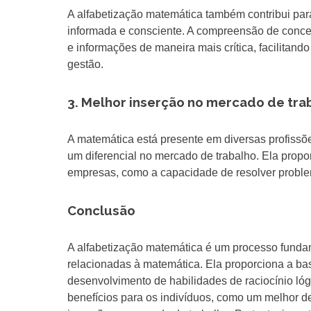
A alfabetização matemática também contribui pa
informada e consciente. A compreensão de conceit
e informações de maneira mais crítica, facilitan
gestão.
3. Melhor inserção no mercado de tra
A matemática está presente em diversas profissõ
um diferencial no mercado de trabalho. Ela prop
empresas, como a capacidade de resolver problemas
Conclusão
A alfabetização matemática é um processo funda
relacionadas à matemática. Ela proporciona a b
desenvolvimento de habilidades de raciocínio lóg
benefícios para os indivíduos, como um melhor 