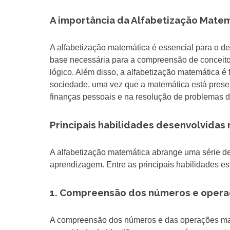
A importância da Alfabetização Mate
A alfabetização matemática é essencial para o de
base necessária para a compreensão de conceito
lógico. Além disso, a alfabetização matemática é 
sociedade, uma vez que a matemática está prese
finanças pessoais e na resolução de problemas do
Principais habilidades desenvolvidas
A alfabetização matemática abrange uma série d
aprendizagem. Entre as principais habilidades es
1. Compreensão dos números e oper
A compreensão dos números e das operações mate