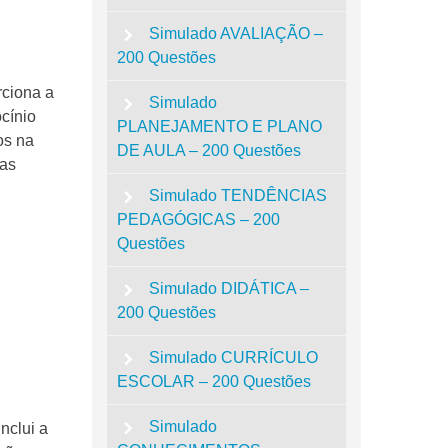
Simulado AVALIAÇÃO –
200 Questões
rciona a
Simulado
cínio
PLANEJAMENTO E PLANO
os na
DE AULA – 200 Questões
nas
Simulado TENDÊNCIAS
PEDAGÓGICAS – 200
Questões
Simulado DIDÁTICA –
200 Questões
Simulado CURRÍCULO
ESCOLAR – 200 Questões
Simulado
nclui a