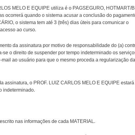
 CARLOS MELO E EQUIPE utiliza é o PAGSEGURO, HOTMART/
 ocorrerá quando o sistema acusar a conclusão do pagament
O, o sistema tem até 3 (três) dias úteis para comunicar o
 acesso ao curso.
to da assinatura por motivo de responsabilidade do (a) contr
 o direito de suspender por tempo indeterminado os serviço
r e-mail ao usuário para que o mesmo proceda a regularização d
ão da assinatura, o PROF. LUIZ CARLOS MELO E EQUIPE estará
o indeterminado.
 descrito nas informações de cada MATERIAL.