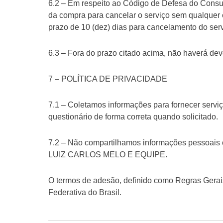
6.2 – Em respeito ao Código de Defesa do Consumid
da compra para cancelar o serviço sem qualquer 
prazo de 10 (dez) dias para cancelamento do serv
6.3 – Fora do prazo citado acima, não haverá dev
7 – POLÍTICA DE PRIVACIDADE
7.1 – Coletamos informações para fornecer servi
questionário de forma correta quando solicitado.
7.2 – Não compartilhamos informações pessoais 
LUIZ CARLOS MELO E EQUIPE.
O termos de adesão, definido como Regras Gerais,
Federativa do Brasil.