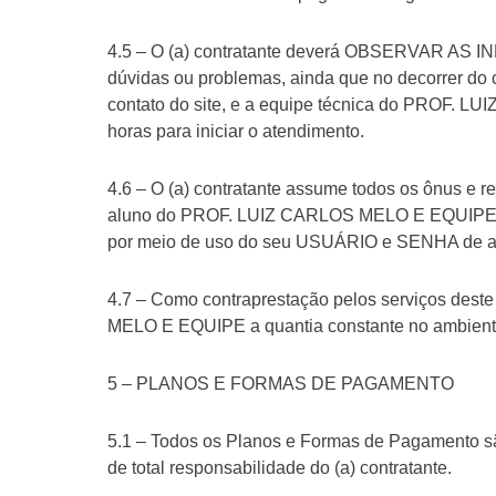
4.5 – O (a) contratante deverá OBSERVAR AS IN
dúvidas ou problemas, ainda que no decorrer do c
contato do site, e a equipe técnica do PROF. LU
horas para iniciar o atendimento.
4.6 – O (a) contratante assume todos os ônus e 
aluno do PROF. LUIZ CARLOS MELO E EQUIPE, re
por meio de uso do seu USUÁRIO e SENHA de a
4.7 – Como contraprestação pelos serviços deste
MELO E EQUIPE a quantia constante no ambiente 
5 – PLANOS E FORMAS DE PAGAMENTO
5.1 – Todos os Planos e Formas de Pagamento são
de total responsabilidade do (a) contratante.