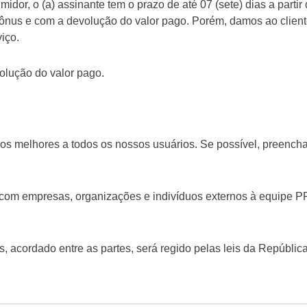
or, o (a) assinante tem o prazo de até 07 (sete) dias a partir
ônus e com a devolução do valor pago. Porém, damos ao client
iço.
olução do valor pago.
ços melhores a todos os nossos usuários. Se possível, preench
com empresas, organizações e indivíduos externos à equipe P
 acordado entre as partes, será regido pelas leis da Repúblic