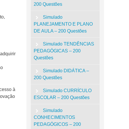
200 Questões
to,
Simulado
PLANEJAMENTO E PLANO
DE AULA – 200 Questões
Simulado TENDÊNCIAS
PEDAGÓGICAS – 200
adquirir
Questões
so
Simulado DIDÁTICA –
200 Questões
acesso à
Simulado CURRÍCULO
provação
ESCOLAR – 200 Questões
Simulado
CONHECIMENTOS
PEDAGÓGICOS – 200