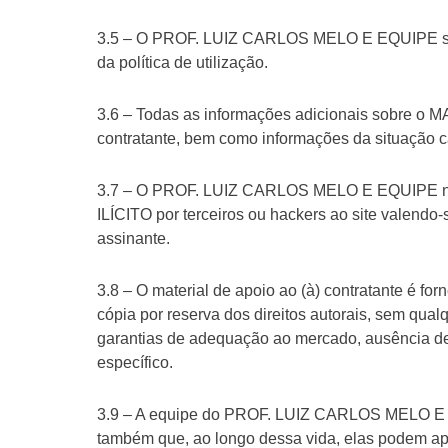
3.5 – O PROF. LUIZ CARLOS MELO E EQUIPE se res
da política de utilização.
3.6 – Todas as informações adicionais sobre o M
contratante, bem como informações da situação c
3.7 – O PROF. LUIZ CARLOS MELO E EQUIPE não
ILÍCITO por terceiros ou hackers ao site valend
assinante.
3.8 – O material de apoio ao (à) contratante é fo
cópia por reserva dos direitos autorais, sem qualq
garantias de adequação ao mercado, ausência de 
específico.
3.9 – A equipe do PROF. LUIZ CARLOS MELO E E
também que, ao longo dessa vida, elas podem ap