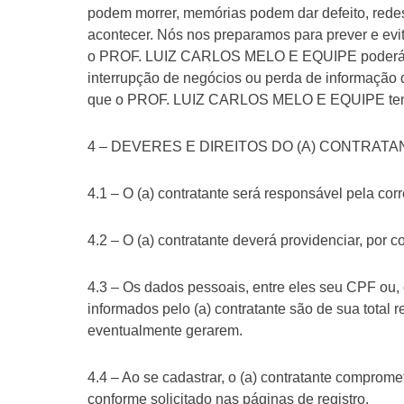
podem morrer, memórias podem dar defeito, redes
acontecer. Nós nos preparamos para prever e ev
o PROF. LUIZ CARLOS MELO E EQUIPE poderá ser
interrupção de negócios ou perda de informação 
que o PROF. LUIZ CARLOS MELO E EQUIPE tenha 
4 – DEVERES E DIREITOS DO (A) CONTRATA
4.1 – O (a) contratante será responsável pela c
4.2 – O (a) contratante deverá providenciar, por co
4.3 – Os dados pessoais, entre eles seu CPF ou
informados pelo (a) contratante são de sua total
eventualmente gerarem.
4.4 – Ao se cadastrar, o (a) contratante comprome
conforme solicitado nas páginas de registro.