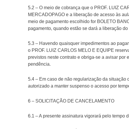
5.2 – O meio de cobrança que o PROF. LUIZ
MERCADOPAGO e a liberação de acesso às aulas
meio de pagamento escolhido for BOLETO BANCÁRI
pagamento, quando estão se dará a liberação do
5.3 – Havendo quaisquer impedimentos ao pagamen
o PROF. LUIZ CARLOS MELO E EQUIPE reserva-se
previstos neste contrato e obriga-se a avisar po
pendência.
5.4 – Em caso de não regularização da situaç
autorizado a manter suspenso o acesso por temp
6 – SOLICITAÇÃO DE CANCELAMENTO
6.1 – A presente assinatura vigorará pelo tempo