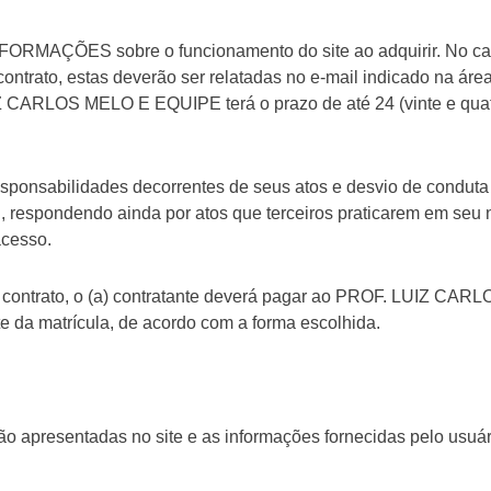
FORMAÇÕES sobre o funcionamento do site ao adquirir. No c
ontrato, estas deverão ser relatadas no e-mail indicado na áre
IZ CARLOS MELO E EQUIPE terá o prazo de até 24 (vinte e quat
responsabilidades decorrentes de seus atos e desvio de condut
spondendo ainda por atos que terceiros praticarem em seu 
cesso.
 contrato, o (a) contratante deverá pagar ao PROF. LUIZ CAR
da matrícula, de acordo com a forma escolhida.
 apresentadas no site e as informações fornecidas pelo usuár