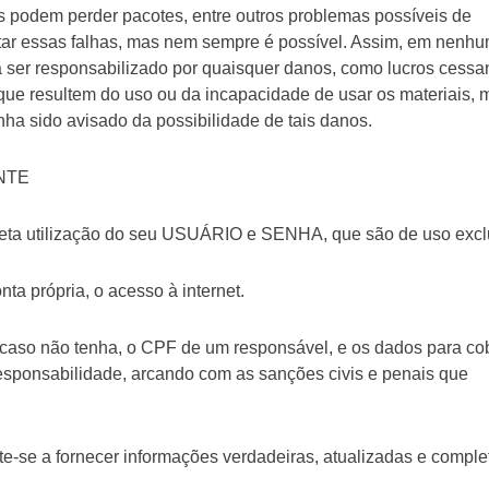
 podem perder pacotes, entre outros problemas possíveis de
itar essas falhas, mas nem sempre é possível. Assim, em nenh
 responsabilizado por quaisquer danos, como lucros cessan
que resultem do uso ou da incapacidade de usar os materiais,
sido avisado da possibilidade de tais danos.
NTE
orreta utilização do seu USUÁRIO e SENHA, que são de uso excl
nta própria, o acesso à internet.
, caso não tenha, o CPF de um responsável, e os dados para c
 responsabilidade, arcando com as sanções civis e penais que
te-se a fornecer informações verdadeiras, atualizadas e comple