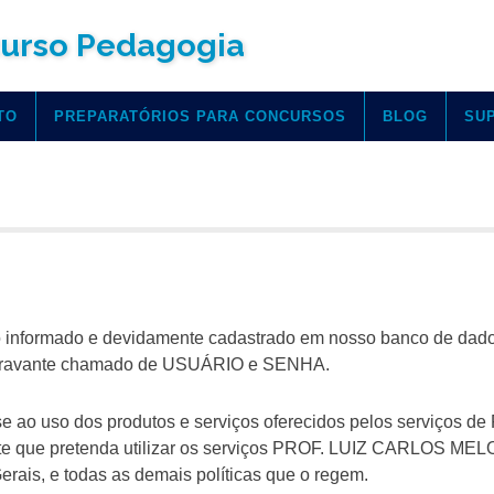
urso Pedagogia
TO
PREPARATÓRIOS PARA CONCURSOS
BLOG
SU
nto informado e devidamente cadastrado em nosso banco de dad
, doravante chamado de USUÁRIO e SENHA.
e ao uso dos produtos e serviços oferecidos pelos serviços de
 que pretenda utilizar os serviços PROF. LUIZ CARLOS MEL
ais, e todas as demais políticas que o regem.