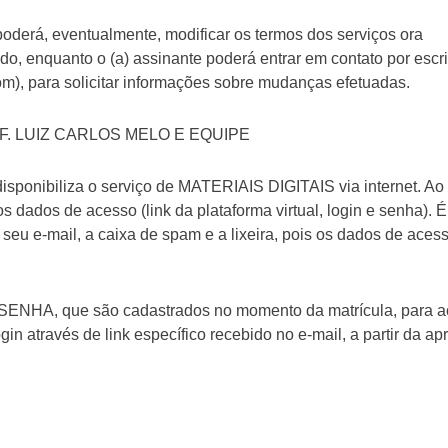
rá, eventualmente, modificar os termos dos serviços ora
do, enquanto o (a) assinante poderá entrar em contato por escri
), para solicitar informações sobre mudanças efetuadas.
F. LUIZ CARLOS MELO E EQUIPE
nibiliza o serviço de MATERIAIS DIGITAIS via internet. Ao 
 dados de acesso (link da plataforma virtual, login e senha). É
u e-mail, a caixa de spam e a lixeira, pois os dados de aces
e SENHA, que são cadastrados no momento da matrícula, para 
 através de link específico recebido no e-mail, a partir da a