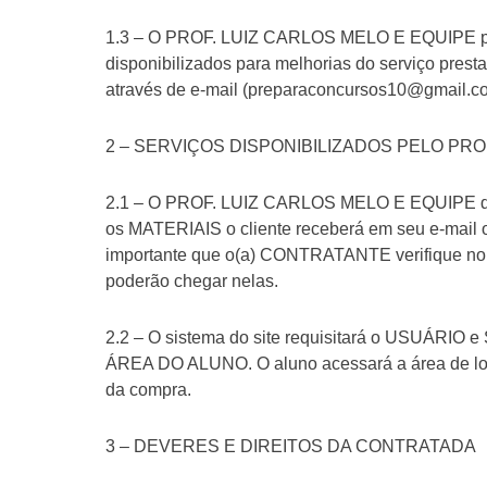
1.3 – O PROF. LUIZ CARLOS MELO E EQUIPE pode
disponibilizados para melhorias do serviço presta
através de e-mail (preparaconcursos10@gmail.com
2 – SERVIÇOS DISPONIBILIZADOS PELO PRO
2.1 – O PROF. LUIZ CARLOS MELO E EQUIPE dispo
os MATERIAIS o cliente receberá em seu e-mail os
importante que o(a) CONTRATANTE verifique no se
poderão chegar nelas.
2.2 – O sistema do site requisitará o USUÁRIO 
ÁREA DO ALUNO. O aluno acessará a área de login
da compra.
3 – DEVERES E DIREITOS DA CONTRATADA