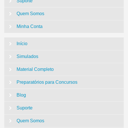
Suporte
Quem Somos
Minha Conta
Início
Simulados
Material Completo
Preparatórios para Concursos
Blog
Suporte
Quem Somos