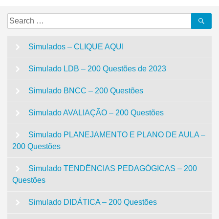
Search
Se
for:
Simulados – CLIQUE AQUI
Simulado LDB – 200 Questões de 2023
Simulado BNCC – 200 Questões
Simulado AVALIAÇÃO – 200 Questões
Simulado PLANEJAMENTO E PLANO DE AULA –
200 Questões
Simulado TENDÊNCIAS PEDAGÓGICAS – 200
Questões
Simulado DIDÁTICA – 200 Questões