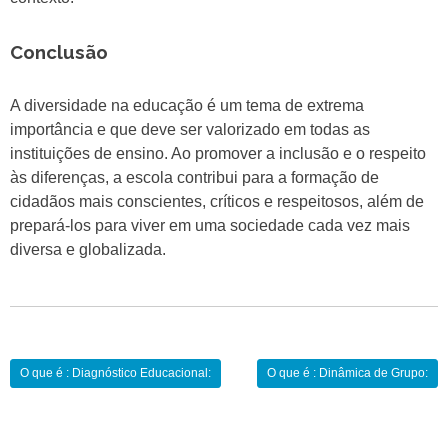
Conclusão
A diversidade na educação é um tema de extrema
importância e que deve ser valorizado em todas as
instituições de ensino. Ao promover a inclusão e o respeito
às diferenças, a escola contribui para a formação de
cidadãos mais conscientes, críticos e respeitosos, além de
prepará-los para viver em uma sociedade cada vez mais
diversa e globalizada.
Navegação
O que é : Diagnóstico Educacional:
O que é : Dinâmica de Grupo:
de
Post