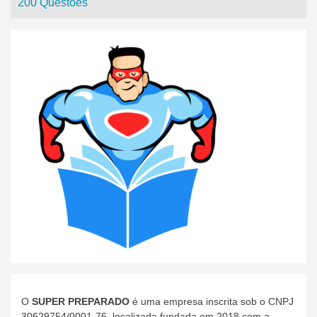
200 Questões
O
SUPER PREPARADO
é uma empresa inscrita sob o CNPJ
30629754/0001-76, localizada fundada em 2018 com a