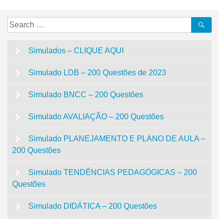
Search
Se
for:
Simulados – CLIQUE AQUI
Simulado LDB – 200 Questões de 2023
Simulado BNCC – 200 Questões
Simulado AVALIAÇÃO – 200 Questões
Simulado PLANEJAMENTO E PLANO DE AULA –
200 Questões
Simulado TENDÊNCIAS PEDAGÓGICAS – 200
Questões
Simulado DIDÁTICA – 200 Questões