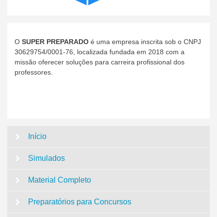
O
SUPER PREPARADO
é uma empresa inscrita sob o CNPJ
30629754/0001-76, localizada fundada em 2018 com a
missão oferecer soluções para carreira profissional dos
professores.
Início
Simulados
Material Completo
Preparatórios para Concursos