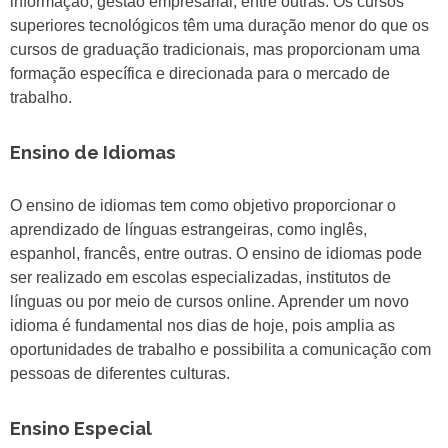
informação, gestão empresarial, entre outras. Os cursos
superiores tecnológicos têm uma duração menor do que os
cursos de graduação tradicionais, mas proporcionam uma
formação específica e direcionada para o mercado de
trabalho.
Ensino de Idiomas
O ensino de idiomas tem como objetivo proporcionar o
aprendizado de línguas estrangeiras, como inglês,
espanhol, francês, entre outras. O ensino de idiomas pode
ser realizado em escolas especializadas, institutos de
línguas ou por meio de cursos online. Aprender um novo
idioma é fundamental nos dias de hoje, pois amplia as
oportunidades de trabalho e possibilita a comunicação com
pessoas de diferentes culturas.
Ensino Especial