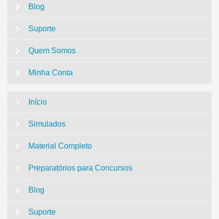
Blog
Suporte
Quem Somos
Minha Conta
Início
Simulados
Material Completo
Preparatórios para Concursos
Blog
Suporte