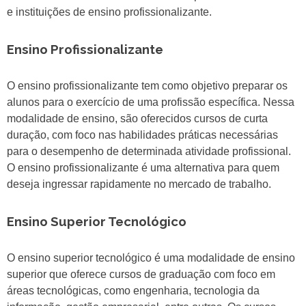
e instituições de ensino profissionalizante.
Ensino Profissionalizante
O ensino profissionalizante tem como objetivo preparar os
alunos para o exercício de uma profissão específica. Nessa
modalidade de ensino, são oferecidos cursos de curta
duração, com foco nas habilidades práticas necessárias
para o desempenho de determinada atividade profissional.
O ensino profissionalizante é uma alternativa para quem
deseja ingressar rapidamente no mercado de trabalho.
Ensino Superior Tecnológico
O ensino superior tecnológico é uma modalidade de ensino
superior que oferece cursos de graduação com foco em
áreas tecnológicas, como engenharia, tecnologia da