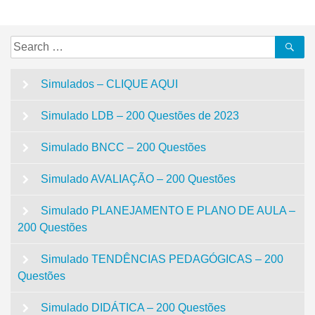
Post
Search
Se
for:
Simulados – CLIQUE AQUI
Simulado LDB – 200 Questões de 2023
Simulado BNCC – 200 Questões
Simulado AVALIAÇÃO – 200 Questões
Simulado PLANEJAMENTO E PLANO DE AULA –
200 Questões
Simulado TENDÊNCIAS PEDAGÓGICAS – 200
Questões
Simulado DIDÁTICA – 200 Questões