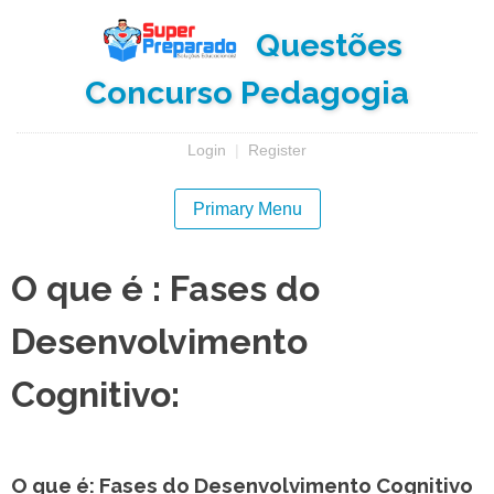
Skip
Questões
to
content
Concurso Pedagogia
Login
|
Register
Primary Menu
O que é : Fases do
Desenvolvimento
Cognitivo:
O que é: Fases do Desenvolvimento Cognitivo