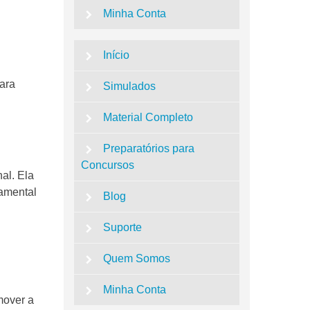
Minha Conta
Início
para
Simulados
Material Completo
Preparatórios para
Concursos
al. Ela
damental
Blog
Suporte
Quem Somos
Minha Conta
mover a