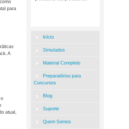
, como
tal para
Início
ráticas
Simulados
ck. A
Material Completo
Preparatórios para
Concursos
Blog
 o
e
Suporte
o atual,
Quem Somos