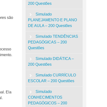
200 Questões
Simulado
ores são
PLANEJAMENTO E PLANO
DE AULA – 200 Questões
Simulado TENDÊNCIAS
PEDAGÓGICAS – 200
Questões
rocesso
imento.
Simulado DIDÁTICA –
200 Questões
Simulado CURRÍCULO
ESCOLAR – 200 Questões
Simulado
al. Ela
CONHECIMENTOS
l.
PEDAGÓGICOS – 200