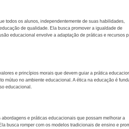
 que todos os alunos, independentemente de suas habilidades,
 educação de qualidade. Ela busca promover a igualdade de
lusão educacional envolve a adaptação de práticas e recursos 
valores e princípios morais que devem guiar a prática educacion
eito mútuo no ambiente educacional. A ética na educação é fun
sso educacional.
 abordagens e práticas educacionais que possam melhorar a
 Ela busca romper com os modelos tradicionais de ensino e pro