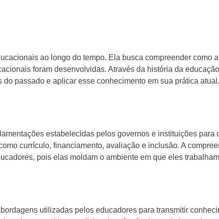
educacionais ao longo do tempo. Ela busca compreender como a
acionais foram desenvolvidas. Através da história da educação
do passado e aplicar esse conhecimento em sua prática atual
ulamentações estabelecidas pelos governos e instituições para o
omo currículo, financiamento, avaliação e inclusão. A compre
educadores, pois elas moldam o ambiente em que eles trabalham
abordagens utilizadas pelos educadores para transmitir conhec