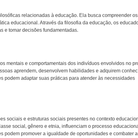
 filosóficas relacionadas à educação. Ela busca compreender os
rática educacional. Através da filosofia da educação, os educad
icas e tomar decisões fundamentadas.
sos mentais e comportamentais dos indivíduos envolvidos no p
ssoas aprendem, desenvolvem habilidades e adquirem conhec
es podem adaptar suas práticas para atender às necessidades
es sociais e estruturas sociais presentes no contexto educacion
sse social, gênero e etnia, influenciam o processo educaciona
es podem promover a igualdade de oportunidades e combater a