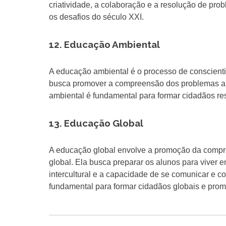
criatividade, a colaboração e a resolução de pro
os desafios do século XXI.
12. Educação Ambiental
A educação ambiental é o processo de conscienti
busca promover a compreensão dos problemas amb
ambiental é fundamental para formar cidadãos r
13. Educação Global
A educação global envolve a promoção da compree
global. Ela busca preparar os alunos para vive
intercultural e a capacidade de se comunicar e c
fundamental para formar cidadãos globais e prom