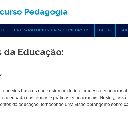
curso Pedagogia
TO
PREPARATÓRIOS PARA CONCURSOS
BLOG
SU
s da Educação:
?
conceitos básicos que sustentam todo o processo educacional.
 adequada das teorias e práticas educacionais. Neste glossár
mentos da educação, fornecendo uma visão abrangente sobre 