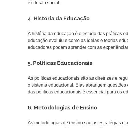
exclusão social.
4. História da Educação
A história da educação é o estudo das práticas 
educação evoluiu e como as ideias e teorias educ
educadores podem aprender com as experiências 
5. Políticas Educacionais
As políticas educacionais são as diretrizes e reg
o sistema educacional. Elas abrangem questões c
das políticas educacionais é essencial para os 
6. Metodologias de Ensino
As metodologias de ensino são as estratégias e 