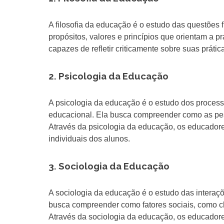
A filosofia da educação é o estudo das questões
propósitos, valores e princípios que orientam a p
capazes de refletir criticamente sobre suas prát
2. Psicologia da Educação
A psicologia da educação é o estudo dos proces
educacional. Ela busca compreender como as pe
Através da psicologia da educação, os educador
individuais dos alunos.
3. Sociologia da Educação
A sociologia da educação é o estudo das interaçõ
busca compreender como fatores sociais, como cla
Através da sociologia da educação, os educador