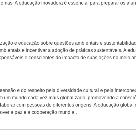
blemas. A educação inovadora é essencial para preparar os alu
zação e educação sobre questões ambientais e sustentabilidad
ientais e incentivar a adoção de práticas sustentáveis. A ed
esponsáveis e conscientes do impacto de suas ações no meio a
nsão e do respeito pela diversidade cultural e pela intercone
r em um mundo cada vez mais globalizado, promovendo a consci
olaborar com pessoas de diferentes origens. A educação global 
over a paz e a cooperação mundial.