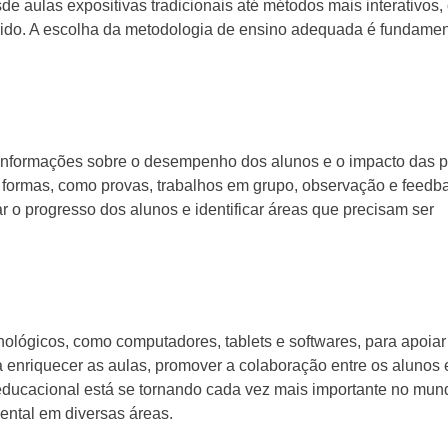
e aulas expositivas tradicionais até métodos mais interativos
ido. A escolha da metodologia de ensino adequada é fundamen
 informações sobre o desempenho dos alunos e o impacto das p
s formas, como provas, trabalhos em grupo, observação e feedba
r o progresso dos alunos e identificar áreas que precisam ser
nológicos, como computadores, tablets e softwares, para apoiar
a enriquecer as aulas, promover a colaboração entre os alunos 
 educacional está se tornando cada vez mais importante no mund
ntal em diversas áreas.