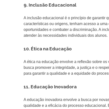
9. Inclusão Educacional
A inclusão educacional é o princípio de garantir
características ou origens, tenham acesso a uma
oportunidades e combater a discriminação. A inc
atender às necessidades individuais dos alunos.
10. Ética na Educação
A ética na educação envolve a reflexão sobre os 
busca promover a integridade, a justiça e o resp
para garantir a qualidade e a equidade do proce
11. Educação Inovadora
A educação inovadora envolve a busca por novas
qualidade e a eficácia do processo educacional.