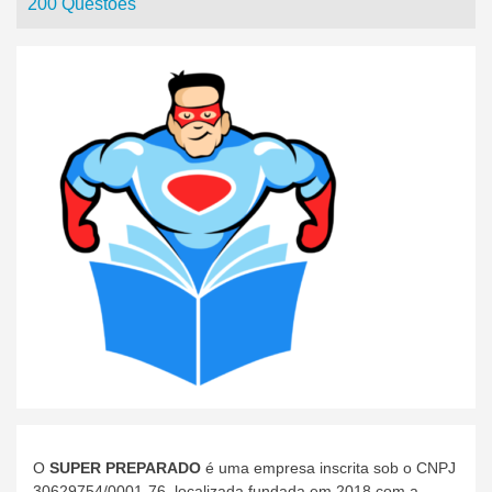
200 Questões
O
SUPER PREPARADO
é uma empresa inscrita sob o CNPJ
30629754/0001-76, localizada fundada em 2018 com a