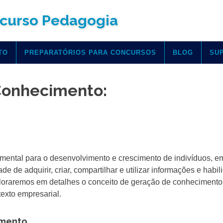
curso Pedagogia
TO
PREPARATÓRIOS PARA CONCURSOS
BLOG
SU
Conhecimento:
ental para o desenvolvimento e crescimento de indivíduos, e
 de adquirir, criar, compartilhar e utilizar informações e habi
exploraremos em detalhes o conceito de geração de conhecimento
exto empresarial.
imento