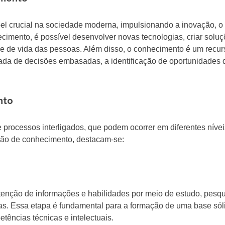
 crucial na sociedade moderna, impulsionando a inovação, o
cimento, é possível desenvolver novas tecnologias, criar solu
e de vida das pessoas. Além disso, o conhecimento é um recur
mada de decisões embasadas, a identificação de oportunidades 
nto
processos interligados, que podem ocorrer em diferentes nívei
ação de conhecimento, destacam-se:
enção de informações e habilidades por meio de estudo, pesqu
oas. Essa etapa é fundamental para a formação de uma base sól
ências técnicas e intelectuais.