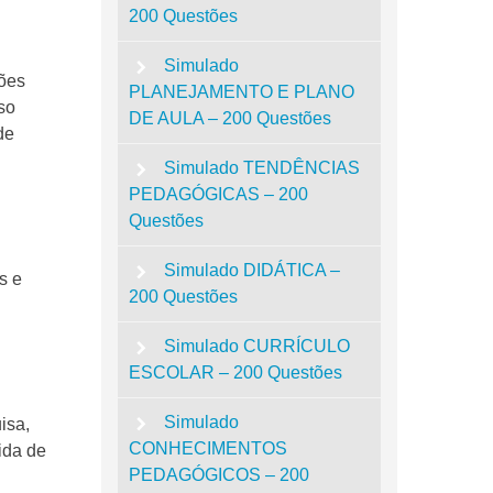
200 Questões
Simulado
ções
PLANEJAMENTO E PLANO
so
DE AULA – 200 Questões
de
Simulado TENDÊNCIAS
PEDAGÓGICAS – 200
Questões
Simulado DIDÁTICA –
s e
200 Questões
Simulado CURRÍCULO
ESCOLAR – 200 Questões
Simulado
isa,
CONHECIMENTOS
ida de
PEDAGÓGICOS – 200