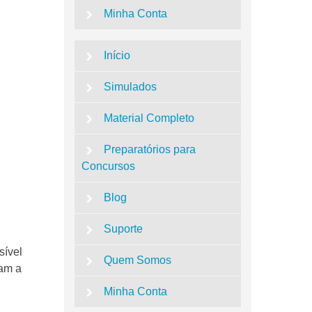
Minha Conta
Início
Simulados
Material Completo
Preparatórios para
Concursos
Blog
Suporte
sível
Quem Somos
vam a
Minha Conta