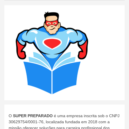
O
SUPER PREPARADO
é uma empresa inscrita sob o CNPJ
30629754/0001-76, localizada fundada em 2018 com a
missão oferecer soluções para carreira profissional dos