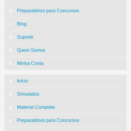
Preparatórios para Concursos
Blog
Suporte
Quem Somos
Minha Conta
Início
Simulados
Material Completo
Preparatórios para Concursos