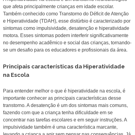
que afeta principalmente crianças em idade escolar.
Também conhecido como Transtorno do Déficit de Atenção
e Hiperatividade (TDAH), esse distúrbio é caracterizado por
sintomas como impulsividade, desatenção e hiperatividade
motora. Esses sintomas podem interferir significativamente
no desempenho acadêmico e social das crianças, tornando-
se um desafio para os educadores e profissionais da área.
Principais características da Hiperatividade
na Escola
Para entender melhor o que é hiperatividade na escola, é
importante conhecer as principais características desse
transtorno. A desatenção é um dos sintomas mais comuns,
fazendo com que a criança tenha dificuldade em se
concentrar nas tarefas escolares e em seguir instruções. A
impulsividade também é uma característica marcante,
levando a criança a agir sem pensar nas consequências. Já