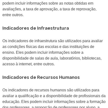
podem incluir informações sobre as notas obtidas em
avaliações, a taxa de aprovação, a taxa de reprovação,
entre outros.
Indicadores de Infraestrutura
Os indicadores de infraestrutura são utilizados para avaliar
as condições físicas das escolas e das instituições de
ensino. Eles podem incluir informações sobre a
disponibilidade de salas de aula, laboratórios, bibliotecas,
acesso à internet, entre outros.
Indicadores de Recursos Humanos
Os indicadores de recursos humanos são utilizados para
avaliar a qualificação e a disponibilidade de profissionais da
educação. Eles podem incluir informações sobre a formação
dos professores, a proporção de professores por aluno, a