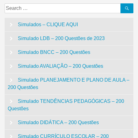
Search
Se
for:
Simulados – CLIQUE AQUI
Simulado LDB – 200 Questões de 2023
Simulado BNCC – 200 Questões
Simulado AVALIAÇÃO – 200 Questões
Simulado PLANEJAMENTO E PLANO DE AULA –
200 Questões
Simulado TENDÊNCIAS PEDAGÓGICAS – 200
Questões
Simulado DIDÁTICA – 200 Questões
Simulado CURRÍCULO ESCOLAR – 200