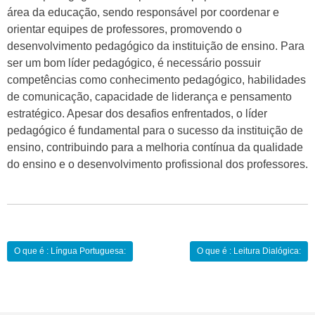
área da educação, sendo responsável por coordenar e
orientar equipes de professores, promovendo o
desenvolvimento pedagógico da instituição de ensino. Para
ser um bom líder pedagógico, é necessário possuir
competências como conhecimento pedagógico, habilidades
de comunicação, capacidade de liderança e pensamento
estratégico. Apesar dos desafios enfrentados, o líder
pedagógico é fundamental para o sucesso da instituição de
ensino, contribuindo para a melhoria contínua da qualidade
do ensino e o desenvolvimento profissional dos professores.
Navegação
O que é : Língua Portuguesa:
O que é : Leitura Dialógica:
de
Post