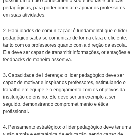
possuir um amplo conhecimento sobre teorias e práticas
pedagógicas, para poder orientar e apoiar os professores
em suas atividades.
2. Habilidades de comunicação: é fundamental que o líder
pedagógico saiba se comunicar de forma clara e eficiente,
tanto com os professores quanto com a direção da escola.
Ele deve ser capaz de transmitir informações, orientações e
feedbacks de maneira assertiva.
3. Capacidade de liderança: o líder pedagógico deve ser
capaz de motivar e inspirar os professores, estimulando o
trabalho em equipe e o engajamento com os objetivos da
instituição de ensino. Ele deve ser um exemplo a ser
seguido, demonstrando comprometimento e ética
profissional.
4. Pensamento estratégico: o líder pedagógico deve ter uma
visão ampla e estratégica da educação, sendo capaz de