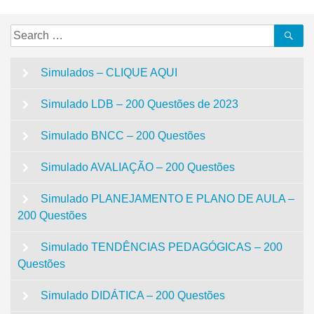
Search
Se
for:
Simulados – CLIQUE AQUI
Simulado LDB – 200 Questões de 2023
Simulado BNCC – 200 Questões
Simulado AVALIAÇÃO – 200 Questões
Simulado PLANEJAMENTO E PLANO DE AULA –
200 Questões
Simulado TENDÊNCIAS PEDAGÓGICAS – 200
Questões
Simulado DIDÁTICA – 200 Questões