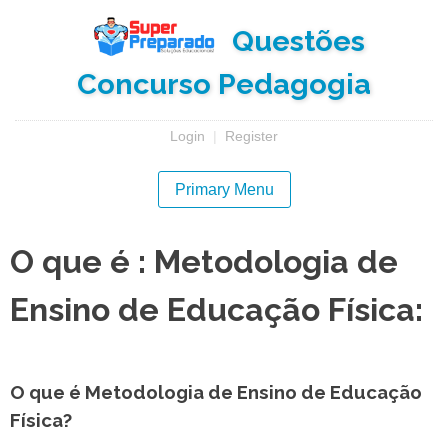
Skip
Questões
to
content
Concurso Pedagogia
Login
|
Register
Primary Menu
O que é : Metodologia de
Ensino de Educação Física:
O que é Metodologia de Ensino de Educação
Física?