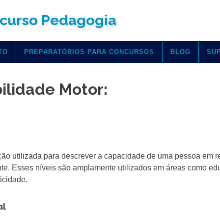
curso Pedagogia
TO
PREPARATÓRIOS PARA CONCURSOS
BLOG
SU
bilidade Motor:
ação utilizada para descrever a capacidade de uma pessoa em re
ente. Esses níveis são amplamente utilizados em áreas como e
ricidade.
al