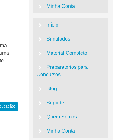
Minha Conta
Início
Simulados
uma
z uma
Material Completo
to
Preparatórios para
Concursos
Blog
Suporte
Educação:
Quem Somos
Minha Conta