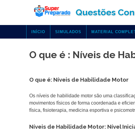
Skip
Questões Con
to
content
INÍCIO
SIMULADOS
MATERIAL COMPLE
O que é : Níveis de Ha
O que é: Níveis de Habilidade Motor
Os níveis de habilidade motor são uma classific
movimentos físicos de forma coordenada e efici
física, fisioterapia, medicina esportiva e psicomot
Níveis de Habilidade Motor: Nível Inici