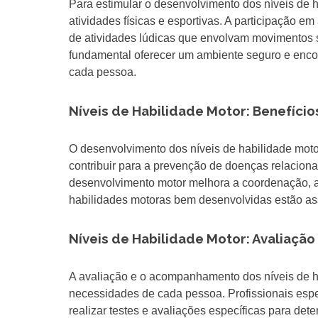
Para estimular o desenvolvimento dos níveis de h
atividades físicas e esportivas. A participação em
de atividades lúdicas que envolvam movimentos 
fundamental oferecer um ambiente seguro e encor
cada pessoa.
Níveis de Habilidade Motor: Benefíci
O desenvolvimento dos níveis de habilidade motor
contribuir para a prevenção de doenças relacio
desenvolvimento motor melhora a coordenação, a fo
habilidades motoras bem desenvolvidas estão as
Níveis de Habilidade Motor: Avaliaç
A avaliação e o acompanhamento dos níveis de hab
necessidades de cada pessoa. Profissionais espe
realizar testes e avaliações específicas para de