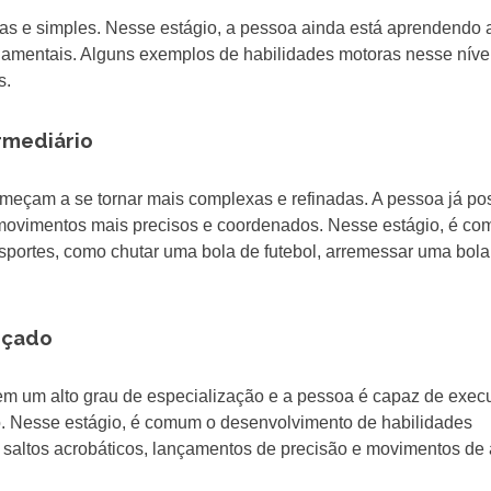
icas e simples. Nesse estágio, a pessoa ainda está aprendendo 
damentais. Alguns exemplos de habilidades motoras nesse níve
s.
ermediário
começam a se tornar mais complexas e refinadas. A pessoa já po
movimentos mais precisos e coordenados. Nesse estágio, é c
sportes, como chutar uma bola de futebol, arremessar uma bola
ançado
em um alto grau de especialização e a pessoa é capaz de execu
. Nesse estágio, é comum o desenvolvimento de habilidades
 saltos acrobáticos, lançamentos de precisão e movimentos de 