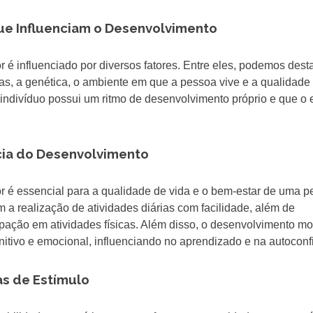
que Influenciam o Desenvolvimento
 é influenciado por diversos fatores. Entre eles, podemos dest
sicas, a genética, o ambiente em que a pessoa vive e a qualidade
 indivíduo possui um ritmo de desenvolvimento próprio e que o 
cia do Desenvolvimento
r é essencial para a qualidade de vida e o bem-estar de uma p
a realização de atividades diárias com facilidade, além de
cipação em atividades físicas. Além disso, o desenvolvimento mo
itivo e emocional, influenciando no aprendizado e na autoconf
as de Estímulo