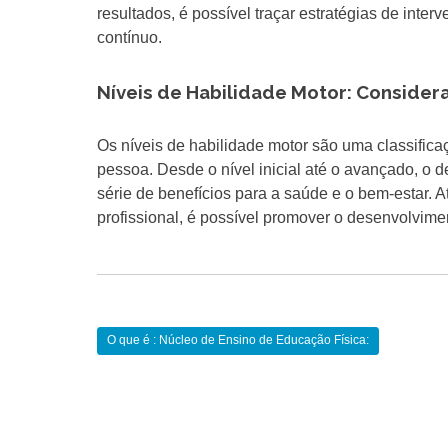
resultados, é possível traçar estratégias de inte
contínuo.
Níveis de Habilidade Motor: Consider
Os níveis de habilidade motor são uma classific
pessoa. Desde o nível inicial até o avançado, o d
série de benefícios para a saúde e o bem-estar.
profissional, é possível promover o desenvolvimen
Navegação
O que é : Núcleo de Ensino de Educação Física:
de
Post