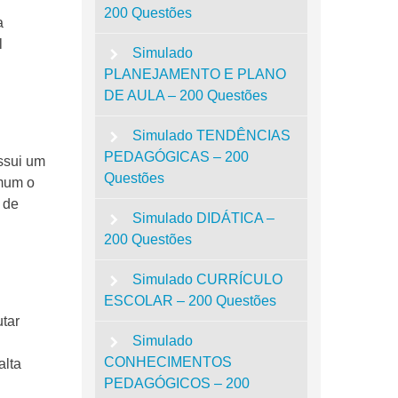
200 Questões
a
l
Simulado
PLANEJAMENTO E PLANO
DE AULA – 200 Questões
Simulado TENDÊNCIAS
PEDAGÓGICAS – 200
ssui um
Questões
omum o
 de
Simulado DIDÁTICA –
200 Questões
Simulado CURRÍCULO
ESCOLAR – 200 Questões
tar
Simulado
CONHECIMENTOS
alta
PEDAGÓGICOS – 200