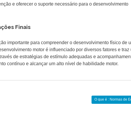
rvenção e oferecer o suporte necessário para o desenvolvimento
ações Finais
ação importante para compreender o desenvolvimento físico de 
esenvolvimento motor é influenciado por diversos fatores e tra
 Através de estratégias de estímulo adequadas e acompanhamen
to contínuo e alcançar um alto nível de habilidade motor.
O que é : Normas de 