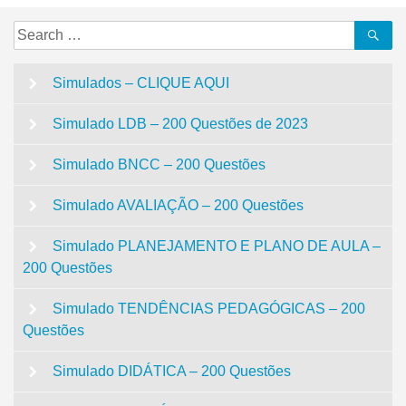
Search
Se
for:
Simulados – CLIQUE AQUI
Simulado LDB – 200 Questões de 2023
Simulado BNCC – 200 Questões
Simulado AVALIAÇÃO – 200 Questões
Simulado PLANEJAMENTO E PLANO DE AULA –
200 Questões
Simulado TENDÊNCIAS PEDAGÓGICAS – 200
Questões
Simulado DIDÁTICA – 200 Questões