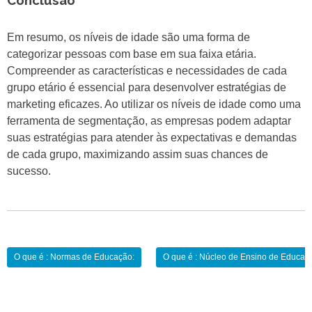
Conclusão
Em resumo, os níveis de idade são uma forma de
categorizar pessoas com base em sua faixa etária.
Compreender as características e necessidades de cada
grupo etário é essencial para desenvolver estratégias de
marketing eficazes. Ao utilizar os níveis de idade como uma
ferramenta de segmentação, as empresas podem adaptar
suas estratégias para atender às expectativas e demandas
de cada grupo, maximizando assim suas chances de
sucesso.
Navegação
O que é : Normas de Educação:
O que é : Núcleo de Ensino de Educação
de
Post