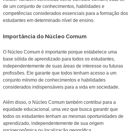
de um conjunto de conhecimentos, habilidades e
competências considerados essenciais para a formação dos
estudantes em determinado nível de ensino.
Importância do Núcleo Comum
O Núcleo Comum é importante porque estabelece uma
base sólida de aprendizado para todos os estudantes,
independentemente de suas áreas de interesse ou futuras
profissões. Ele garante que todos tenham acesso a um
conjunto mínimo de conhecimentos e habilidades
considerados indispensáveis para a vida em sociedade.
Além disso, o Núcleo Comum também contribui para a
equidade educacional, uma vez que busca garantir que
todos os estudantes tenham as mesmas oportunidades de
aprendizado, independentemente de sua origem
socioeconômica ou localização geográfica.