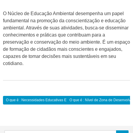
O Núcleo de Educação Ambiental desempenha um papel
fundamental na promoção da conscientização e educação
ambiental. Através de suas atividades, busca-se disseminar
conhecimentos e práticas que contribuam para a
preservação e conservação do meio ambiente. É um espaço
de formação de cidadãos mais conscientes e engajados,
capazes de tomar decisões mais sustentáveis em seu
cotidiano.
Navegação
O que é : Necessidades Educativas Especiais:
O que é : Nível de Zona de Desenvolvi
de
Post