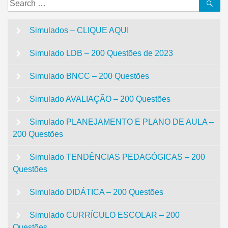
Search
Se
for:
Simulados – CLIQUE AQUI
Simulado LDB – 200 Questões de 2023
Simulado BNCC – 200 Questões
Simulado AVALIAÇÃO – 200 Questões
Simulado PLANEJAMENTO E PLANO DE AULA –
200 Questões
Simulado TENDÊNCIAS PEDAGÓGICAS – 200
Questões
Simulado DIDÁTICA – 200 Questões
Simulado CURRÍCULO ESCOLAR – 200
Questões