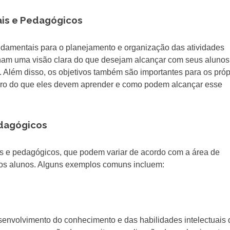
ais e Pedagógicos
ndamentais para o planejamento e organização das atividades
nham uma visão clara do que desejam alcançar com seus alunos
 Além disso, os objetivos também são importantes para os próp
aro do que eles devem aprender e como podem alcançar esse
edagógicos
ais e pedagógicos, que podem variar de acordo com a área de
 dos alunos. Alguns exemplos comuns incluem:
esenvolvimento do conhecimento e das habilidades intelectuais