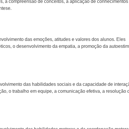
es, a compreensão de conceitos, a aplicação de conhecimento
ntese.
nvolvimento das emoções, atitudes e valores dos alunos. Eles
ticos, o desenvolvimento da empatia, a promoção da autoestim
nvolvimento das habilidades sociais e da capacidade de intera
o, o trabalho em equipe, a comunicação efetiva, a resolução 