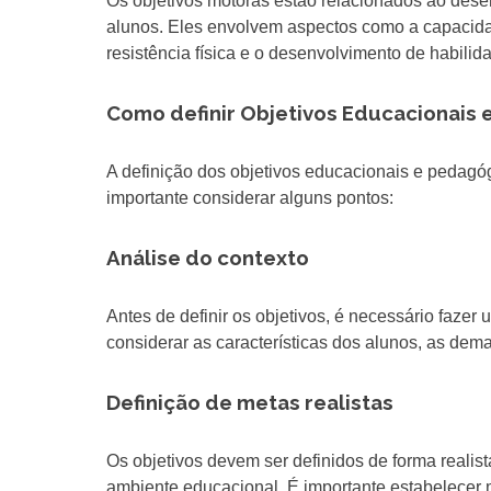
Os objetivos motoras estão relacionados ao des
alunos. Eles envolvem aspectos como a capacida
resistência física e o desenvolvimento de habilid
Como definir Objetivos Educacionais
A definição dos objetivos educacionais e pedagóg
importante considerar alguns pontos:
Análise do contexto
Antes de definir os objetivos, é necessário fazer
considerar as características dos alunos, as dema
Definição de metas realistas
Os objetivos devem ser definidos de forma realis
ambiente educacional. É importante estabelecer 