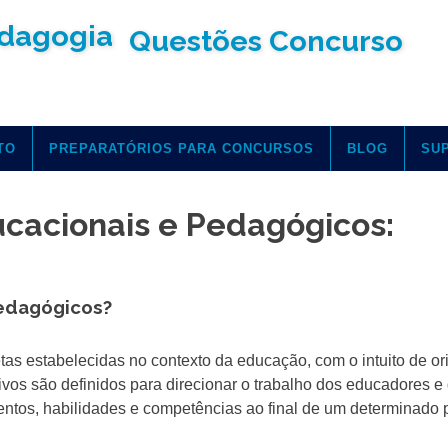
Questões Concurso
TO
PREPARATÓRIOS PARA CONCURSOS
BLOG
SU
ucacionais e Pedagógicos:
Pedagógicos?
as estabelecidas no contexto da educação, com o intuito de ori
os são definidos para direcionar o trabalho dos educadores e 
tos, habilidades e competências ao final de um determinado 