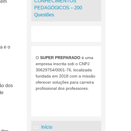
CONHECIMENTOS
s em
PEDAGÓGICOS – 200
Questões
a e o
O
SUPER PREPARADO
é uma
empresa inscrita sob o CNPJ
30629754/0001-76, localizada
fundada em 2018 com a missão
oferecer soluções para carreira
ção dos
profissional dos professores.
de
Início