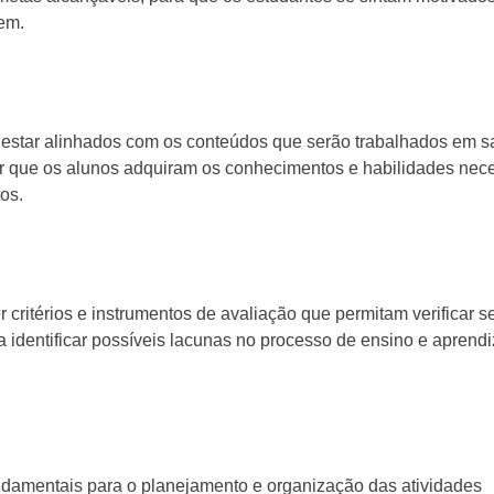
em.
estar alinhados com os conteúdos que serão trabalhados em s
tir que os alunos adquiram os conhecimentos e habilidades nec
os.
r critérios e instrumentos de avaliação que permitam verificar s
a identificar possíveis lacunas no processo de ensino e apren
ndamentais para o planejamento e organização das atividades