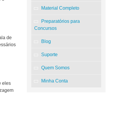
Material Completo
Preparatórios para
Concursos
ala de
Blog
essários
Suporte
Quem Somos
Minha Conta
e eles
dizagem