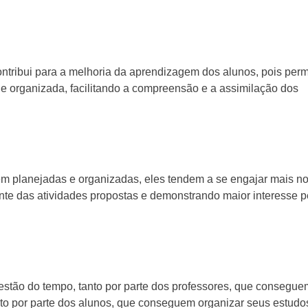
tribui para a melhoria da aprendizagem dos alunos, pois perm
e organizada, facilitando a compreensão e a assimilação dos
 planejadas e organizadas, eles tendem a se engajar mais n
te das atividades propostas e demonstrando maior interesse p
stão do tempo, tanto por parte dos professores, que consegue
nto por parte dos alunos, que conseguem organizar seus estudo