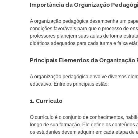
Importância da Organização Pedagóg
A organização pedagógica desempenha um papel f
condições favoráveis para que o processo de ens
professores planejem suas aulas de forma estrutu
didáticos adequados para cada turma e faixa etár
Principais Elementos da Organização
A organização pedagógica envolve diversos ele
educativo. Entre os principais estão:
1. Currículo
O currículo é o conjunto de conhecimentos, habi
longo de sua formação. Ele define os conteúdos 
os estudantes devem adquirir em cada etapa de 