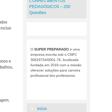
CONHECIMENTOS
PEDAGÓGICOS – 200
Questões
eúdos
incluir
O
SUPER PREPARADO
é uma
empresa inscrita sob o CNPJ
30629754/0001-76, localizada
lunos e
fundada em 2018 com a missão
abalhos,
oferecer soluções para carreira
profissional dos professores.
zagem.
Início