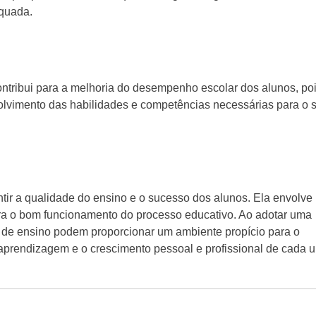
equada.
tribui para a melhoria do desempenho escolar dos alunos, po
olvimento das habilidades e competências necessárias para o 
tir a qualidade do ensino e o sucesso dos alunos. Ela envolve
ara o bom funcionamento do processo educativo. Ao adotar uma
es de ensino podem proporcionar um ambiente propício para o
prendizagem e o crescimento pessoal e profissional de cada 