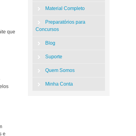
Material Completo
Preparatórios para
Concursos
ite que
Blog
Suporte
Quem Somos
o
Minha Conta
elos
m
s e