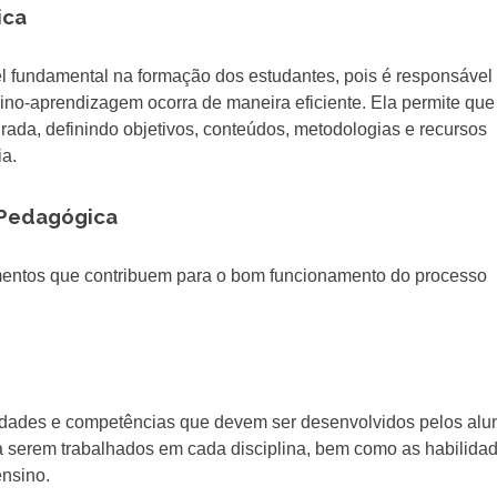
ica
undamental na formação dos estudantes, pois é responsável p
ino-aprendizagem ocorra de maneira eficiente. Ela permite que
rada, definindo objetivos, conteúdos, metodologias e recursos
ia.
 Pedagógica
mentos que contribuem para o bom funcionamento do processo
lidades e competências que devem ser desenvolvidos pelos alu
a serem trabalhados em cada disciplina, bem como as habilida
ensino.