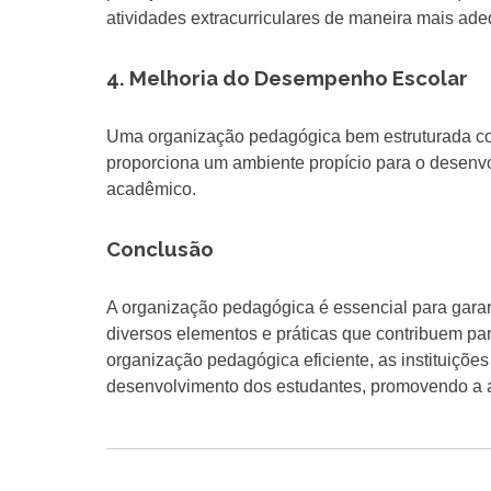
atividades extracurriculares de maneira mais ad
4. Melhoria do Desempenho Escolar
Uma organização pedagógica bem estruturada con
proporciona um ambiente propício para o desenv
acadêmico.
Conclusão
A organização pedagógica é essencial para garan
diversos elementos e práticas que contribuem p
organização pedagógica eficiente, as instituiçõ
desenvolvimento dos estudantes, promovendo a a