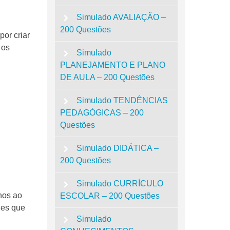
Simulado AVALIAÇÃO –
200 Questões
or criar
 os
Simulado
PLANEJAMENTO E PLANO
DE AULA – 200 Questões
Simulado TENDÊNCIAS
PEDAGÓGICAS – 200
Questões
Simulado DIDÁTICA –
200 Questões
Simulado CURRÍCULO
nos ao
ESCOLAR – 200 Questões
des que
Simulado