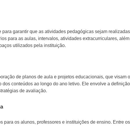
 para garantir que as atividades pedagógicas sejam realizadas
os para as aulas, intervalos, atividades extracurriculares, além
aços utilizados pela instituição.
ração de planos de aula e projetos educacionais, que visam o
o dos conteúdos ao longo do ano letivo. Ele envolve a definiçã
tratégias de avaliação.
ca
 para os alunos, professores e instituições de ensino. Entre os