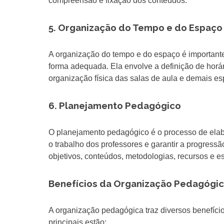
compreensão e fixação dos conteúdos.
5. Organização do Tempo e do Espaço
A organização do tempo e do espaço é importante
forma adequada. Ela envolve a definição de horári
organização física das salas de aula e demais esp
6. Planejamento Pedagógico
O planejamento pedagógico é o processo de elabo
o trabalho dos professores e garantir a progressã
objetivos, conteúdos, metodologias, recursos e es
Benefícios da Organização Pedagógi
A organização pedagógica traz diversos benefícios
principais estão: