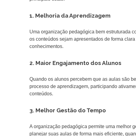
1. Melhoria da Aprendizagem
Uma organização pedagógica bem estruturada con
os conteúdos sejam apresentados de forma clara 
conhecimentos.
2. Maior Engajamento dos Alunos
Quando os alunos percebem que as aulas são bem
processo de aprendizagem, participando ativamen
conteúdos.
3. Melhor Gestão do Tempo
A organização pedagógica permite uma melhor ge
planejar suas aulas de forma mais eficiente, qua