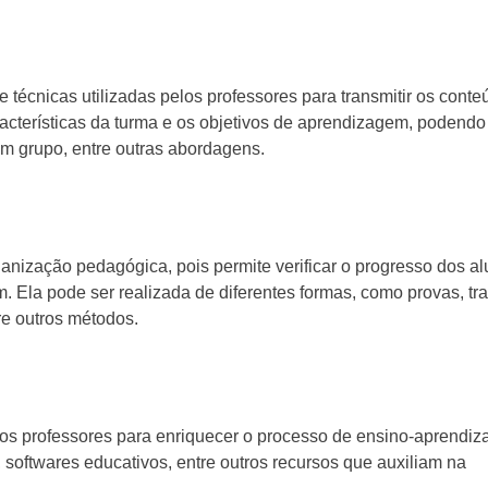
e técnicas utilizadas pelos professores para transmitir os cont
acterísticas da turma e os objetivos de aprendizagem, podendo 
 em grupo, entre outras abordagens.
anização pedagógica, pois permite verificar o progresso dos a
m. Ela pode ser realizada de diferentes formas, como provas, tr
re outros métodos.
elos professores para enriquecer o processo de ensino-aprendi
s, softwares educativos, entre outros recursos que auxiliam na