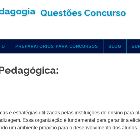
Questões Concurso
TO
PREPARATÓRIOS PARA CONCURSOS
BLOG
SU
 Pedagógica:
s e estratégias utilizadas pelas instituições de ensino para pl
dizagem. Essa organização é fundamental para garantir a efici
ando um ambiente propício para o desenvolvimento dos alunos.