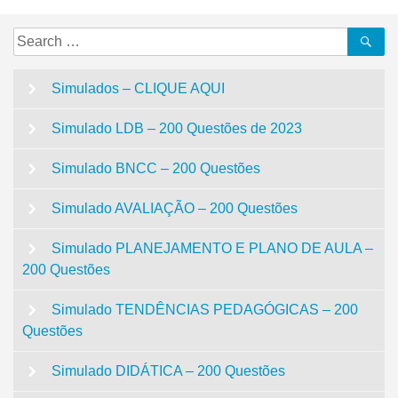
Search
Se
for:
Simulados – CLIQUE AQUI
Simulado LDB – 200 Questões de 2023
Simulado BNCC – 200 Questões
Simulado AVALIAÇÃO – 200 Questões
Simulado PLANEJAMENTO E PLANO DE AULA –
200 Questões
Simulado TENDÊNCIAS PEDAGÓGICAS – 200
Questões
Simulado DIDÁTICA – 200 Questões