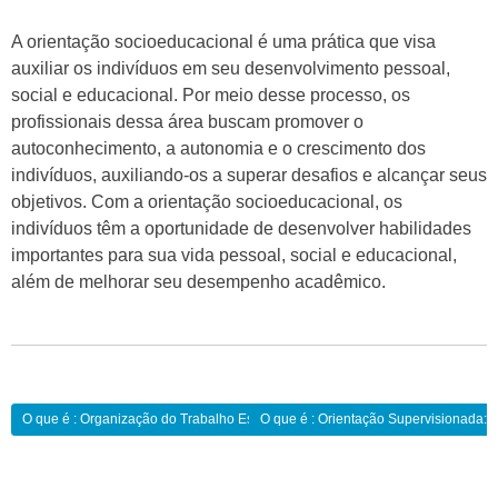
A orientação socioeducacional é uma prática que visa
auxiliar os indivíduos em seu desenvolvimento pessoal,
social e educacional. Por meio desse processo, os
profissionais dessa área buscam promover o
autoconhecimento, a autonomia e o crescimento dos
indivíduos, auxiliando-os a superar desafios e alcançar seus
objetivos. Com a orientação socioeducacional, os
indivíduos têm a oportunidade de desenvolver habilidades
importantes para sua vida pessoal, social e educacional,
além de melhorar seu desempenho acadêmico.
Navegação
O que é : Organização do Trabalho Escolar:
O que é : Orientação Supervisionada:
de
Post