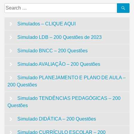
Search
Se
for:
Simulados – CLIQUE AQUI
Simulado LDB – 200 Questões de 2023
Simulado BNCC – 200 Questões
Simulado AVALIAÇÃO – 200 Questões
Simulado PLANEJAMENTO E PLANO DE AULA –
200 Questões
Simulado TENDÊNCIAS PEDAGÓGICAS – 200
Questões
Simulado DIDÁTICA – 200 Questões
Simulado CURRÍCULO ESCOLAR – 200