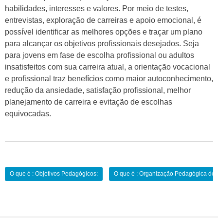
habilidades, interesses e valores. Por meio de testes,
entrevistas, exploração de carreiras e apoio emocional, é
possível identificar as melhores opções e traçar um plano
para alcançar os objetivos profissionais desejados. Seja
para jovens em fase de escolha profissional ou adultos
insatisfeitos com sua carreira atual, a orientação vocacional
e profissional traz benefícios como maior autoconhecimento,
redução da ansiedade, satisfação profissional, melhor
planejamento de carreira e evitação de escolhas
equivocadas.
Navegação
O que é : Objetivos Pedagógicos:
O que é : Organização Pedagógica do 
de
Post