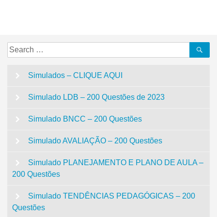
de
Post
Search
Se
for:
Simulados – CLIQUE AQUI
Simulado LDB – 200 Questões de 2023
Simulado BNCC – 200 Questões
Simulado AVALIAÇÃO – 200 Questões
Simulado PLANEJAMENTO E PLANO DE AULA –
200 Questões
Simulado TENDÊNCIAS PEDAGÓGICAS – 200
Questões