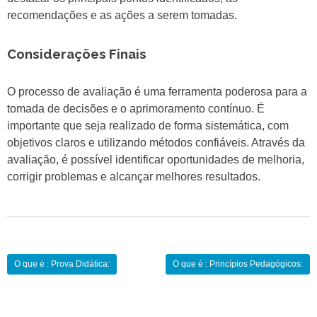
recomendações e as ações a serem tomadas.
Considerações Finais
O processo de avaliação é uma ferramenta poderosa para a
tomada de decisões e o aprimoramento contínuo. É
importante que seja realizado de forma sistemática, com
objetivos claros e utilizando métodos confiáveis. Através da
avaliação, é possível identificar oportunidades de melhoria,
corrigir problemas e alcançar melhores resultados.
Navegação
O que é : Prova Didática:
O que é : Princípios Pedagógicos:
de
Post