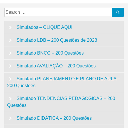
Search
Se
for:
Simulados – CLIQUE AQUI
Simulado LDB – 200 Questões de 2023
Simulado BNCC – 200 Questões
Simulado AVALIAÇÃO – 200 Questões
Simulado PLANEJAMENTO E PLANO DE AULA –
200 Questões
Simulado TENDÊNCIAS PEDAGÓGICAS – 200
Questões
Simulado DIDÁTICA – 200 Questões