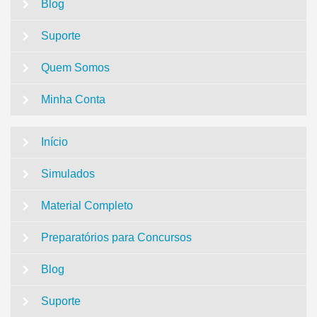
Blog
Suporte
Quem Somos
Minha Conta
Início
Simulados
Material Completo
Preparatórios para Concursos
Blog
Suporte