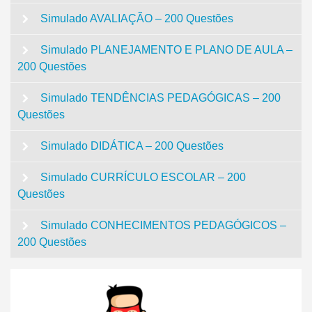
Simulado AVALIAÇÃO – 200 Questões
Simulado PLANEJAMENTO E PLANO DE AULA –
200 Questões
Simulado TENDÊNCIAS PEDAGÓGICAS – 200
Questões
Simulado DIDÁTICA – 200 Questões
Simulado CURRÍCULO ESCOLAR – 200
Questões
Simulado CONHECIMENTOS PEDAGÓGICOS –
200 Questões