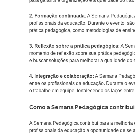
para garantir a organização e a qualidade do tra
2. Formação continuada:
A Semana Pedagógica 
profissionais da educação. Durante o evento, são 
prática pedagógica, como metodologias de ensino
3. Reflexão sobre a prática pedagógica:
A Sema
momento de reflexão sobre sua prática pedagógica
e buscar soluções para melhorar a qualidade do 
4. Integração e colaboração:
A Semana Pedagógi
entre os profissionais da educação. Durante o ev
o trabalho em equipe, fortalecendo os laços entr
Como a Semana Pedagógica contribui
A Semana Pedagógica contribui para a melhoria 
profissionais da educação a oportunidade de se