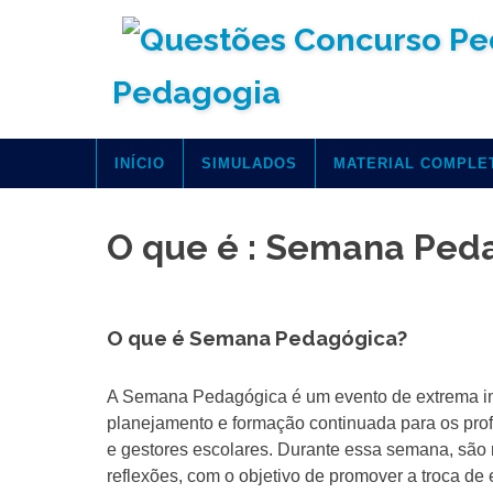
Skip
to
content
Pedagogia
INÍCIO
SIMULADOS
MATERIAL COMPLE
O que é : Semana Ped
O que é Semana Pedagógica?
A Semana Pedagógica é um evento de extrema imp
planejamento e formação continuada para os pro
e gestores escolares. Durante essa semana, são r
reflexões, com o objetivo de promover a troca de