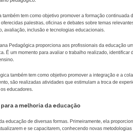
balho pedagógico.
também tem como objetivo promover a formação continuada 
oferecidas palestras, oficinas e debates sobre temas relevante
, avaliação, inclusão e tecnologias educacionais.
na Pedagógica proporciona aos profissionais da educação u
. É um momento para avaliar o trabalho realizado, identificar 
ensino.
ca também tem como objetivo promover a integração e a col
ento, são realizadas atividades que estimulam a troca de experi
e os educadores.
 para a melhoria da educação
da educação de diversas formas. Primeiramente, ela proporcio
 atualizarem e se capacitarem, conhecendo novas metodologias