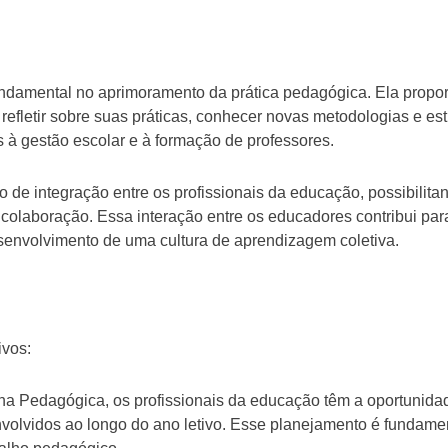
amental no aprimoramento da prática pedagógica. Ela propo
refletir sobre suas práticas, conhecer novas metodologias e est
s à gestão escolar e à formação de professores.
e integração entre os profissionais da educação, possibilita
 colaboração. Essa interação entre os educadores contribui par
esenvolvimento de uma cultura de aprendizagem coletiva.
ivos:
 Pedagógica, os profissionais da educação têm a oportunida
nvolvidos ao longo do ano letivo. Esse planejamento é fundame