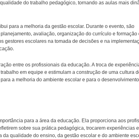
na qualidade do trabalho pedagógico, tornando as aulas mais din
i para a melhoria da gestão escolar. Durante o evento, são
 planejamento, avaliação, organização do currículo e formação
 os gestores escolares na tomada de decisões e na implementa
cação.
ação entre os profissionais da educação. A troca de experiênci
 trabalho em equipe e estimulam a construção de uma cultura d
i para a melhoria do ambiente escolar e para o desenvolviment
ortância para a área da educação. Ela proporciona aos profis
fletirem sobre sua prática pedagógica, trocarem experiências e
ia da qualidade do ensino, da gestão escolar e do ambiente esc