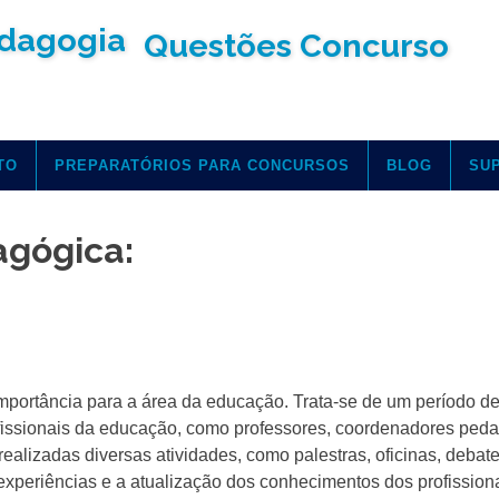
Questões Concurso
TO
PREPARATÓRIOS PARA CONCURSOS
BLOG
SU
agógica:
ortância para a área da educação. Trata-se de um período d
fissionais da educação, como professores, coordenadores ped
ealizadas diversas atividades, como palestras, oficinas, debat
 experiências e a atualização dos conhecimentos dos profissiona