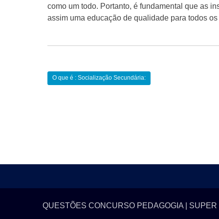
como um todo. Portanto, é fundamental que as ins
assim uma educação de qualidade para todos os 
Navegação
O que é : Socialização Secundária:
de
Post
QUESTÕES CONCURSO PEDAGOGIA | SUPER