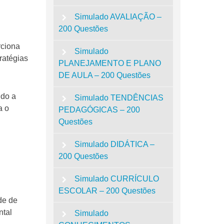
Simulado AVALIAÇÃO –
200 Questões
rciona
Simulado
ratégias
PLANEJAMENTO E PLANO
DE AULA – 200 Questões
ndo a
Simulado TENDÊNCIAS
a o
PEDAGÓGICAS – 200
Questões
Simulado DIDÁTICA –
200 Questões
Simulado CURRÍCULO
ESCOLAR – 200 Questões
de de
ntal
Simulado