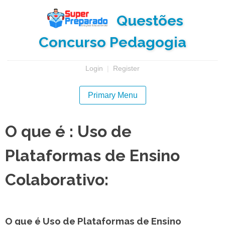
Skip
Questões
to
content
Concurso Pedagogia
Login
|
Register
Primary Menu
O que é : Uso de
Plataformas de Ensino
Colaborativo:
O que é Uso de Plataformas de Ensino