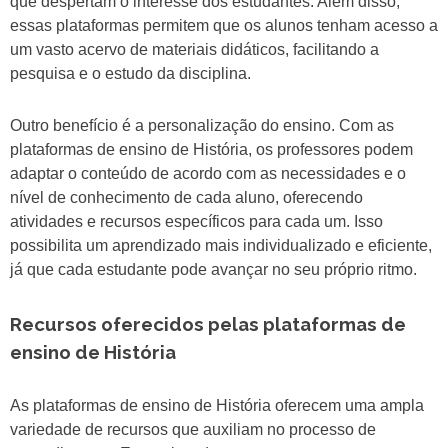
que despertam o interesse dos estudantes. Além disso,
essas plataformas permitem que os alunos tenham acesso a
um vasto acervo de materiais didáticos, facilitando a
pesquisa e o estudo da disciplina.
Outro benefício é a personalização do ensino. Com as
plataformas de ensino de História, os professores podem
adaptar o conteúdo de acordo com as necessidades e o
nível de conhecimento de cada aluno, oferecendo
atividades e recursos específicos para cada um. Isso
possibilita um aprendizado mais individualizado e eficiente,
já que cada estudante pode avançar no seu próprio ritmo.
Recursos oferecidos pelas plataformas de
ensino de História
As plataformas de ensino de História oferecem uma ampla
variedade de recursos que auxiliam no processo de