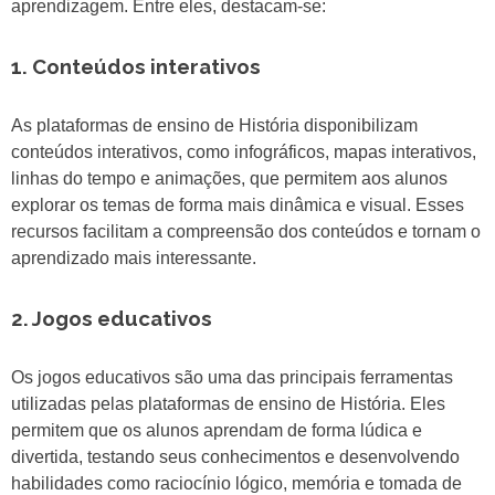
aprendizagem. Entre eles, destacam-se:
1. Conteúdos interativos
As plataformas de ensino de História disponibilizam
conteúdos interativos, como infográficos, mapas interativos,
linhas do tempo e animações, que permitem aos alunos
explorar os temas de forma mais dinâmica e visual. Esses
recursos facilitam a compreensão dos conteúdos e tornam o
aprendizado mais interessante.
2. Jogos educativos
Os jogos educativos são uma das principais ferramentas
utilizadas pelas plataformas de ensino de História. Eles
permitem que os alunos aprendam de forma lúdica e
divertida, testando seus conhecimentos e desenvolvendo
habilidades como raciocínio lógico, memória e tomada de