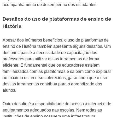
acompanhamento do desempenho dos estudantes.
Desafios do uso de plataformas de ensino de
História
Apesar dos inúmeros benefícios, o uso de plataformas de
ensino de História também apresenta alguns desafios. Um
dos principais é a necessidade de capacitação dos
professores para utilizar essas ferramentas de forma
eficiente. É fundamental que os educadores estejam
familiarizados com as plataformas e saibam como explorar
ao máximo os recursos oferecidos, garantindo que o uso
dessas ferramentas contribua para o aprendizado dos
alunos.
Outro desafio é a disponibilidade de acesso à internet e de
equipamentos adequados nas escolas. Nem todas as
instituições de ensino possuem uma infraestrutura