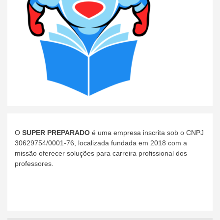
O
SUPER PREPARADO
é uma empresa inscrita sob o CNPJ
30629754/0001-76, localizada fundada em 2018 com a
missão oferecer soluções para carreira profissional dos
professores.