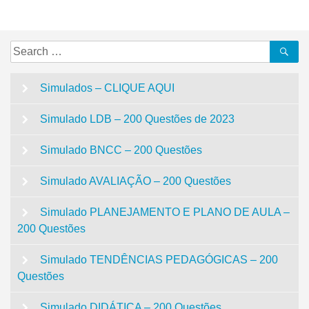
Post
Search
Se
for:
Simulados – CLIQUE AQUI
Simulado LDB – 200 Questões de 2023
Simulado BNCC – 200 Questões
Simulado AVALIAÇÃO – 200 Questões
Simulado PLANEJAMENTO E PLANO DE AULA –
200 Questões
Simulado TENDÊNCIAS PEDAGÓGICAS – 200
Questões
Simulado DIDÁTICA – 200 Questões