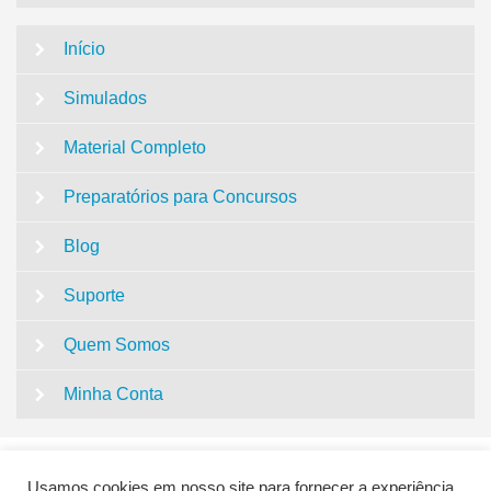
Início
Simulados
Material Completo
Preparatórios para Concursos
Blog
Suporte
Quem Somos
Minha Conta
Usamos cookies em nosso site para fornecer a experiência