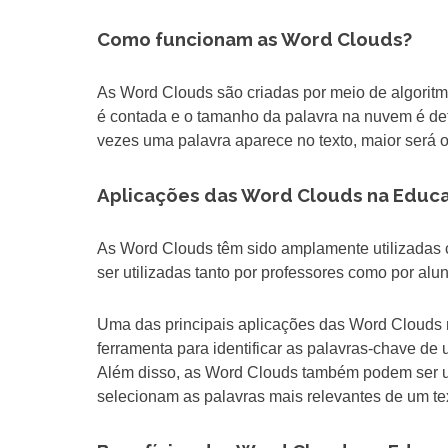
Como funcionam as Word Clouds?
As Word Clouds são criadas por meio de algoritm
é contada e o tamanho da palavra na nuvem é det
vezes uma palavra aparece no texto, maior será
Aplicações das Word Clouds na Educ
As Word Clouds têm sido amplamente utilizadas
ser utilizadas tanto por professores como por al
Uma das principais aplicações das Word Clouds n
ferramenta para identificar as palavras-chave de 
Além disso, as Word Clouds também podem ser ut
selecionam as palavras mais relevantes de um t