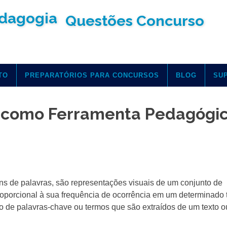
Questões Concurso
TO
PREPARATÓRIOS PARA CONCURSOS
BLOG
SU
s como Ferramenta Pedagógic
 de palavras, são representações visuais de um conjunto de
oporcional à sua frequência de ocorrência em um determinado t
o de palavras-chave ou termos que são extraídos de um texto o