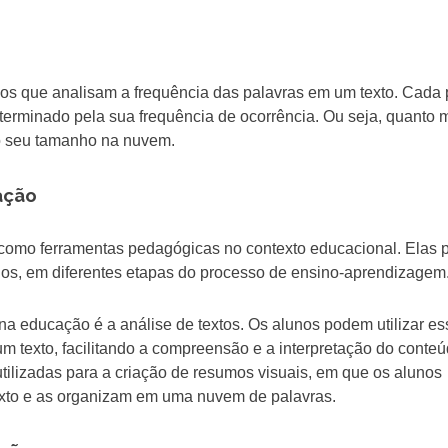
os que analisam a frequência das palavras em um texto. Cada 
erminado pela sua frequência de ocorrência. Ou seja, quanto 
 o seu tamanho na nuvem.
ação
 como ferramentas pedagógicas no contexto educacional. Elas
unos, em diferentes etapas do processo de ensino-aprendizagem
a educação é a análise de textos. Os alunos podem utilizar es
um texto, facilitando a compreensão e a interpretação do conteú
ilizadas para a criação de resumos visuais, em que os alunos
exto e as organizam em uma nuvem de palavras.