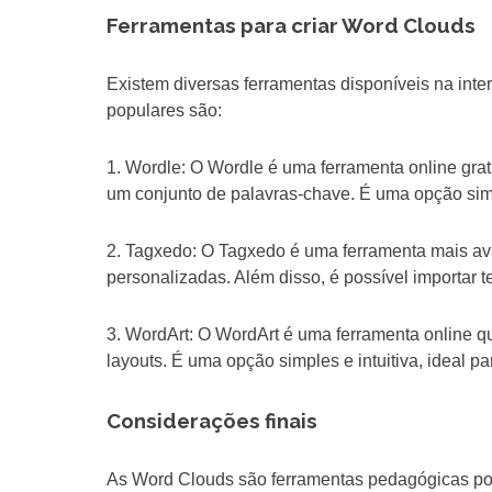
Ferramentas para criar Word Clouds
Existem diversas ferramentas disponíveis na int
populares são:
1. Wordle: O Wordle é uma ferramenta online grat
um conjunto de palavras-chave. É uma opção simpl
2. Tagxedo: O Tagxedo é uma ferramenta mais av
personalizadas. Além disso, é possível importar te
3. WordArt: O WordArt é uma ferramenta online qu
layouts. É uma opção simples e intuitiva, ideal par
Considerações finais
As Word Clouds são ferramentas pedagógicas po