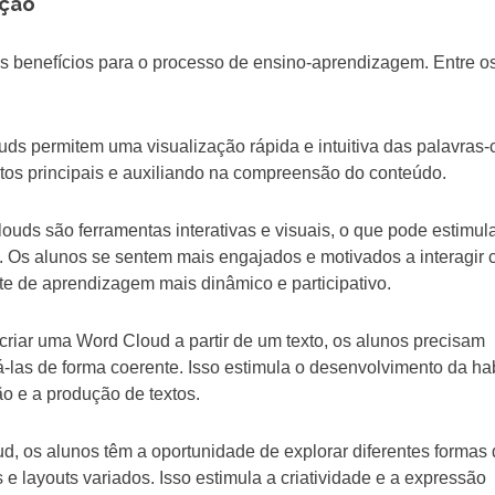
ação
s benefícios para o processo de ensino-aprendizagem. Entre o
uds permitem uma visualização rápida e intuitiva das palavras
eitos principais e auxiliando na compreensão do conteúdo.
ouds são ferramentas interativas e visuais, o que pode estimula
s. Os alunos se sentem mais engajados e motivados a interagir
e de aprendizagem mais dinâmico e participativo.
criar uma Word Cloud a partir de um texto, os alunos precisam
á-las de forma coerente. Isso estimula o desenvolvimento da ha
o e a produção de textos.
ud, os alunos têm a oportunidade de explorar diferentes formas
 e layouts variados. Isso estimula a criatividade e a expressão