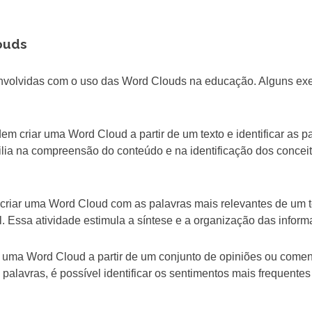
ouds
envolvidas com o uso das Word Clouds na educação. Alguns ex
em criar uma Word Cloud a partir de um texto e identificar as p
lia na compreensão do conteúdo e na identificação dos concei
criar uma Word Cloud com as palavras mais relevantes de um t
. Essa atividade estimula a síntese e a organização das inform
r uma Word Cloud a partir de um conjunto de opiniões ou comen
palavras, é possível identificar os sentimentos mais frequentes