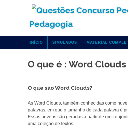
Skip
to
content
Pedagogia
INÍCIO
SIMULADOS
MATERIAL COMPLE
O que é : Word Cloud
O que são Word Clouds?
As Word Clouds, também conhecidas como nuvens
palavras, em que o tamanho de cada palavra é pr
Essas nuvens são geradas a partir de um conjunt
uma coleção de textos.