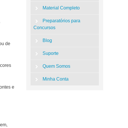
Material Completo
Preparatórios para
s
Concursos
Blog
 ou de
Suporte
 cores
Quem Somos
Minha Conta
ontes e
gem,