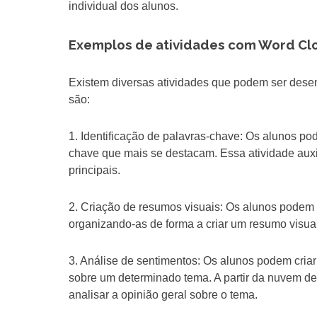
individual dos alunos.
Exemplos de atividades com Word Cl
Existem diversas atividades que podem ser des
são:
1. Identificação de palavras-chave: Os alunos pod
chave que mais se destacam. Essa atividade auxi
principais.
2. Criação de resumos visuais: Os alunos podem 
organizando-as de forma a criar um resumo visual
3. Análise de sentimentos: Os alunos podem cria
sobre um determinado tema. A partir da nuvem de 
analisar a opinião geral sobre o tema.