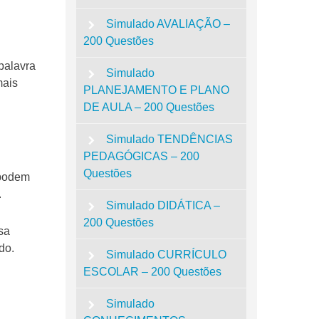
Simulado AVALIAÇÃO –
200 Questões
palavra
Simulado
mais
PLANEJAMENTO E PLANO
DE AULA – 200 Questões
Simulado TENDÊNCIAS
PEDAGÓGICAS – 200
Questões
 podem
.
Simulado DIDÁTICA –
200 Questões
sa
do.
Simulado CURRÍCULO
ESCOLAR – 200 Questões
Simulado