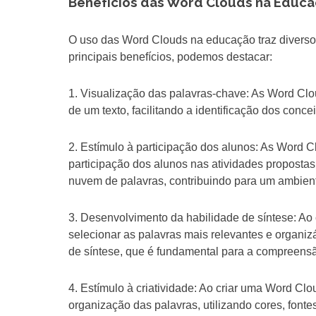
Benefícios das Word Clouds na Educ
O uso das Word Clouds na educação traz diverso
principais benefícios, podemos destacar:
1. Visualização das palavras-chave: As Word Clo
de um texto, facilitando a identificação dos conc
2. Estímulo à participação dos alunos: As Word Cl
participação dos alunos nas atividades proposta
nuvem de palavras, contribuindo para um ambient
3. Desenvolvimento da habilidade de síntese: Ao 
selecionar as palavras mais relevantes e organiz
de síntese, que é fundamental para a compreensã
4. Estímulo à criatividade: Ao criar uma Word Clo
organização das palavras, utilizando cores, fontes