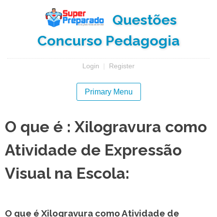
Skip
Questões
to
content
Concurso Pedagogia
Login
|
Register
Primary Menu
O que é : Xilogravura como
Atividade de Expressão
Visual na Escola:
O que é Xilogravura como Atividade de