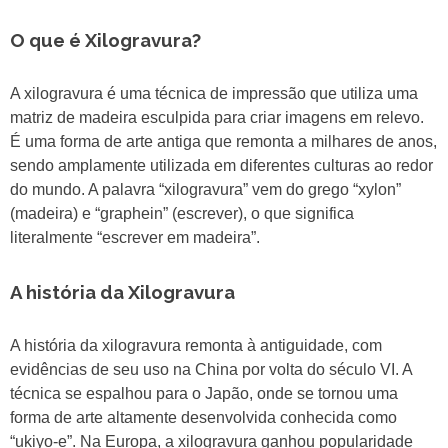
O que é Xilogravura?
A xilogravura é uma técnica de impressão que utiliza uma
matriz de madeira esculpida para criar imagens em relevo.
É uma forma de arte antiga que remonta a milhares de anos,
sendo amplamente utilizada em diferentes culturas ao redor
do mundo. A palavra “xilogravura” vem do grego “xylon”
(madeira) e “graphein” (escrever), o que significa
literalmente “escrever em madeira”.
A história da Xilogravura
A história da xilogravura remonta à antiguidade, com
evidências de seu uso na China por volta do século VI. A
técnica se espalhou para o Japão, onde se tornou uma
forma de arte altamente desenvolvida conhecida como
“ukiyo-e”. Na Europa, a xilogravura ganhou popularidade