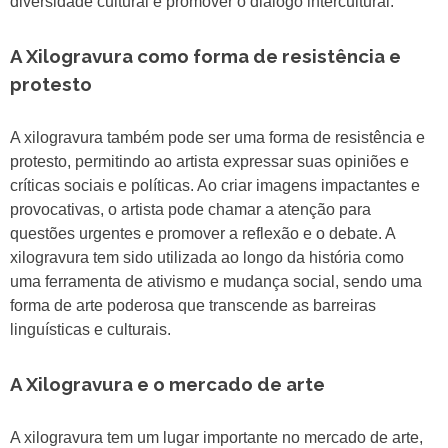
diversidade cultural e promover o diálogo intercultural.
A Xilogravura como forma de resistência e
protesto
A xilogravura também pode ser uma forma de resistência e
protesto, permitindo ao artista expressar suas opiniões e
críticas sociais e políticas. Ao criar imagens impactantes e
provocativas, o artista pode chamar a atenção para
questões urgentes e promover a reflexão e o debate. A
xilogravura tem sido utilizada ao longo da história como
uma ferramenta de ativismo e mudança social, sendo uma
forma de arte poderosa que transcende as barreiras
linguísticas e culturais.
A Xilogravura e o mercado de arte
A xilogravura tem um lugar importante no mercado de arte,