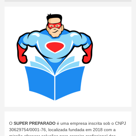
O
SUPER PREPARADO
é uma empresa inscrita sob o CNPJ
30629754/0001-76, localizada fundada em 2018 com a
missão oferecer soluções para carreira profissional dos