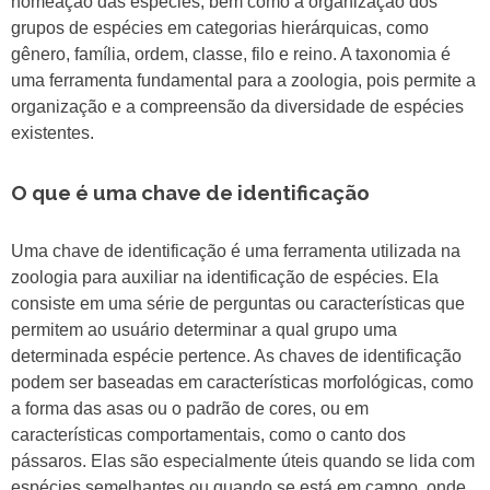
nomeação das espécies, bem como a organização dos
grupos de espécies em categorias hierárquicas, como
gênero, família, ordem, classe, filo e reino. A taxonomia é
uma ferramenta fundamental para a zoologia, pois permite a
organização e a compreensão da diversidade de espécies
existentes.
O que é uma chave de identificação
Uma chave de identificação é uma ferramenta utilizada na
zoologia para auxiliar na identificação de espécies. Ela
consiste em uma série de perguntas ou características que
permitem ao usuário determinar a qual grupo uma
determinada espécie pertence. As chaves de identificação
podem ser baseadas em características morfológicas, como
a forma das asas ou o padrão de cores, ou em
características comportamentais, como o canto dos
pássaros. Elas são especialmente úteis quando se lida com
espécies semelhantes ou quando se está em campo, onde